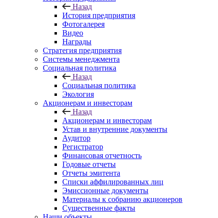
Назад
История предприятия
Фотогалерея
Видео
Награды
Стратегия предприятия
Системы менеджмента
Социальная политика
Назад
Социальная политика
Экология
Акционерам и инвесторам
Назад
Акционерам и инвесторам
Устав и внутренние документы
Аудитор
Регистратор
Финансовая отчетность
Годовые отчеты
Отчеты эмитента
Списки аффилированных лиц
Эмиссионные документы
Материалы к собранию акционеров
Существенные факты
Наши объекты