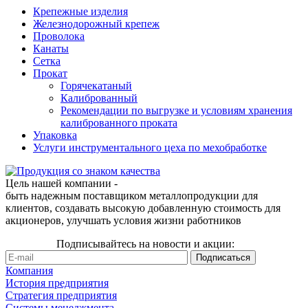
Крепежные изделия
Железнодорожный крепеж
Проволока
Канаты
Сетка
Прокат
Горячекатаный
Калиброванный
Рекомендации по выгрузке и условиям хранения
калиброванного проката
Упаковка
Услуги инструментального цеха по мехобработке
Цель нашей компании -
быть надежным поставщиком металлопродукции для
клиентов, создавать высокую добавленную стоимость для
акционеров, улучшать условия жизни работников
Подписывайтесь на новости и акции:
Компания
История предприятия
Стратегия предприятия
Системы менеджмента