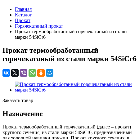
Главная
Каталог
Прокат
Горячекатаный прокат
Прокат термообработанный горячекатаный из стали
марки 54SiCr6
Прокат термообработанный
горячекатаный из стали марки 54SiCr6
Заказать товар
Назначение
Прокат термообработанный горячекатаный (далее – прокат)
круглого сечения, из стали марки 54SiCr6, предназначенный
для холодной навивки пружин. Прокат круглого сечения, в