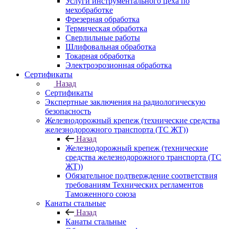
Услуги инструментального цеха по
мехобработке
Фрезерная обработка
Термическая обработка
Сверлильные работы
Шлифовальная обработка
Токарная обработка
Электроэрозионная обработка
Сертификаты
Назад
Сертификаты
Экспертные заключения на радиологическую
безопасность
Железнодорожный крепеж (технические средства
железнодорожного транспорта (ТС ЖТ))
Назад
Железнодорожный крепеж (технические
средства железнодорожного транспорта (ТС
ЖТ))
Обязательное подтверждение соответствия
требованиям Технических регламентов
Таможенного союза
Канаты стальные
Назад
Канаты стальные