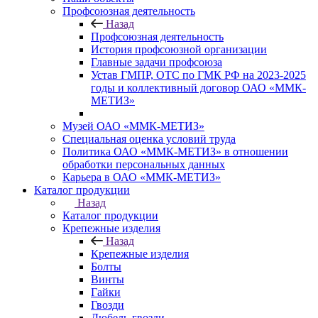
Профсоюзная деятельность
Назад
Профсоюзная деятельность
История профсоюзной организации
Главные задачи профсоюза
Устав ГМПР, ОТС по ГМК РФ на 2023-2025
годы и коллективный договор ОАО «ММК-
МЕТИЗ»
Музей ОАО «ММК-МЕТИЗ»
Специальная оценка условий труда
Политика ОАО «ММК-МЕТИЗ» в отношении
обработки персональных данных
Карьера в ОАО «ММК-МЕТИЗ»
Каталог продукции
Назад
Каталог продукции
Крепежные изделия
Назад
Крепежные изделия
Болты
Винты
Гайки
Гвозди
Дюбель-гвозди