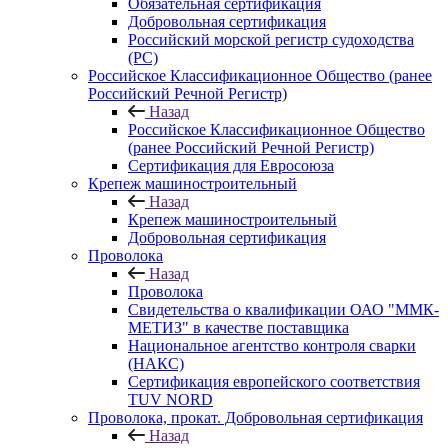
Обязательная сертификация
Добровольная сертификация
Российский морской регистр судоходства
(РС)
Российское Классификационное Общество (ранее
Российский Речной Регистр)
Назад
Российское Классификационное Общество
(ранее Российский Речной Регистр)
Сертификация для Евросоюза
Крепеж машиностроительный
Назад
Крепеж машиностроительный
Добровольная сертификация
Проволока
Назад
Проволока
Свидетельства о квалификации ОАО "ММК-
МЕТИЗ" в качестве поставщика
Национальное агентство контроля сварки
(НАКС)
Сертификация европейского соответствия
TUV NORD
Проволока, прокат. Добровольная сертификация
Назад