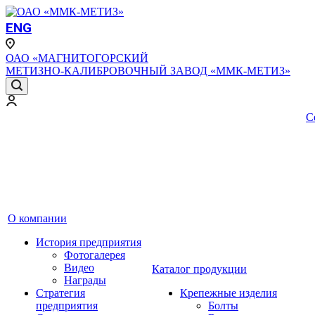
ENG
ОАО «МАГНИТОГОРСКИЙ
МЕТИЗНО-КАЛИБРОВОЧНЫЙ ЗАВОД «ММК-МЕТИЗ»
С
О компании
История предприятия
Фотогалерея
Видео
Каталог продукции
Награды
Стратегия
Крепежные изделия
предприятия
Болты