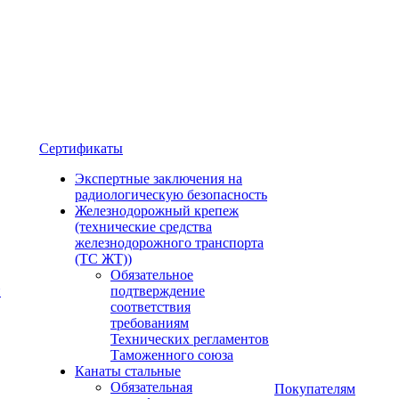
Сертификаты
Экспертные заключения на
радиологическую безопасность
Железнодорожный крепеж
(технические средства
железнодорожного транспорта
(ТС ЖТ))
Обязательное
и
подтверждение
соответствия
требованиям
Технических регламентов
Таможенного союза
Канаты стальные
Обязательная
Покупателям