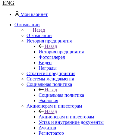
ENG
Мой кабинет
О компании
Назад
О компании
История предприятия
Назад
История предприятия
Фотогалерея
Видео
Награды
Стратегия предприятия
Системы менеджмента
Социальная политика
Назад
Социальная политика
Экология
Акционерам и инвесторам
Назад
Акционерам и инвесторам
Устав и внутренние документы
Аудитор
Регистратор