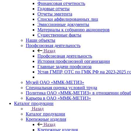
Финансовая отчетность
Годовые отчеты
Отчеты эмитента
Списки аффилированных лиц
Эмиссионные документы
Материалы к собранию акционеров
Существенные факты
Наши объекты
Профсоюзная деятельность
Назад
Профсоюзная деятельность
История профсоюзной организации
Главные задачи профсоюза
Устав ГМПР, ОТС по ГМК РФ на 2023-2025 
Музей ОАО «ММК-МЕТИЗ»
Специальная оценка условий труда
Политика ОАО «ММК-МЕТИЗ» в отношении обрабо
Карьера в ОАО «ММК-МЕТИЗ»
Каталог продукции
Назад
Каталог продукции
Крепежные изделия
Назад
Крепежные изделия