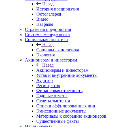
Назад
История предприятия
Фотогалерея
Видео
Награды
Стратегия предприятия
Системы менеджмента
Социальная политика
Назад
Социальная политика
Экология
Акционерам и инвесторам
Назад
Акционерам и инвесторам
Устав и внутренние документы
Аудитор
Регистратор
Финансовая отчетность
Годовые отчеты
Отчеты эмитента
Списки аффилированных лиц
Эмиссионные документы
Материалы к собранию акционеров
Существенные факты
Наши объекты