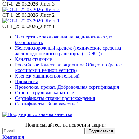
СТ-1_25.03.2026_Лист 3
СТ-1_25.03.2026_Лист 2
СТ-1_25.03.2026_Лист 1
Экспертные заключения на радиологическую
безопасность
Железнодорожный крепеж (технические средства
железнодорожного транспорта (ТС ЖТ))
Канаты стальные
Российское Классификационное Общество (ранее
Российский Речной Регистр)
Крепеж машиностроительный
Проволока
Проволока, прокат. Добровольная сертификация
Стропы грузовые канатные
Сертификаты страны происхождения
Сертификаты "Знак качества"
Подписывайтесь на новости и акции:
Компания