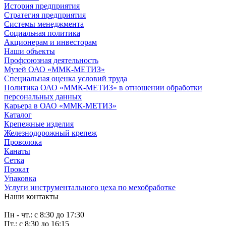
История предприятия
Стратегия предприятия
Системы менеджмента
Социальная политика
Акционерам и инвесторам
Наши объекты
Профсоюзная деятельность
Музей ОАО «ММК-МЕТИЗ»
Специальная оценка условий труда
Политика ОАО «ММК-МЕТИЗ» в отношении обработки
персональных данных
Карьера в ОАО «ММК-МЕТИЗ»
Каталог
Крепежные изделия
Железнодорожный крепеж
Проволока
Канаты
Сетка
Прокат
Упаковка
Услуги инструментального цеха по мехобработке
Наши контакты
Пн - чт.: с 8:30 до 17:30
Пт.: с 8:30 до 16:15