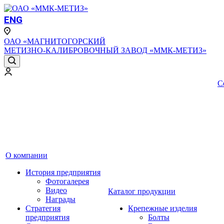
ENG
ОАО «МАГНИТОГОРСКИЙ
МЕТИЗНО-КАЛИБРОВОЧНЫЙ ЗАВОД «ММК-МЕТИЗ»
С
О компании
История предприятия
Фотогалерея
Видео
Каталог продукции
Награды
Стратегия
Крепежные изделия
предприятия
Болты