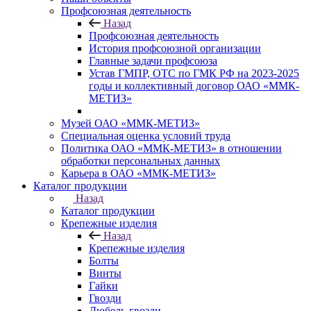
Профсоюзная деятельность
Назад
Профсоюзная деятельность
История профсоюзной организации
Главные задачи профсоюза
Устав ГМПР, ОТС по ГМК РФ на 2023-2025
годы и коллективный договор ОАО «ММК-
МЕТИЗ»
Музей ОАО «ММК-МЕТИЗ»
Специальная оценка условий труда
Политика ОАО «ММК-МЕТИЗ» в отношении
обработки персональных данных
Карьера в ОАО «ММК-МЕТИЗ»
Каталог продукции
Назад
Каталог продукции
Крепежные изделия
Назад
Крепежные изделия
Болты
Винты
Гайки
Гвозди
Дюбель-гвозди