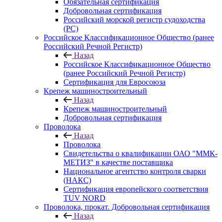
Обязательная сертификация
Добровольная сертификация
Российский морской регистр судоходства
(РС)
Российское Классификационное Общество (ранее
Российский Речной Регистр)
Назад
Российское Классификационное Общество
(ранее Российский Речной Регистр)
Сертификация для Евросоюза
Крепеж машиностроительный
Назад
Крепеж машиностроительный
Добровольная сертификация
Проволока
Назад
Проволока
Свидетельства о квалификации ОАО "ММК-
МЕТИЗ" в качестве поставщика
Национальное агентство контроля сварки
(НАКС)
Сертификация европейского соответствия
TUV NORD
Проволока, прокат. Добровольная сертификация
Назад