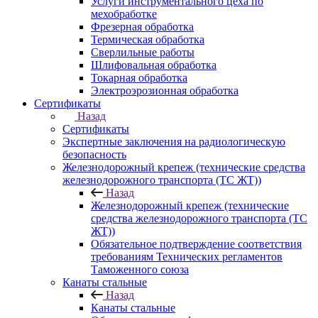
Услуги инструментального цеха по
мехобработке
Фрезерная обработка
Термическая обработка
Сверлильные работы
Шлифовальная обработка
Токарная обработка
Электроэрозионная обработка
Сертификаты
Назад
Сертификаты
Экспертные заключения на радиологическую
безопасность
Железнодорожный крепеж (технические средства
железнодорожного транспорта (ТС ЖТ))
Назад
Железнодорожный крепеж (технические
средства железнодорожного транспорта (ТС
ЖТ))
Обязательное подтверждение соответствия
требованиям Технических регламентов
Таможенного союза
Канаты стальные
Назад
Канаты стальные