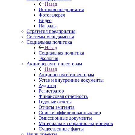
Назад
История предприятия
Фотогалерея
Видео
Награды
Стратегия предприятия
Системы менеджмента
Социальная политика
Назад
Социальная политика
Экология
Акционерам и инвесторам
Назад
Акционерам и инвесторам
Устав и внутренние документы
Аудитор
Регистратор
Финансовая отчетность
Годовые отчеты
Отчеты эмитента
Списки аффилированных лиц
Эмиссионные документы
Материалы к собранию акционеров
Существенные факты
Наши объекты