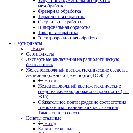
Услуги инструментального цеха по
мехобработке
Фрезерная обработка
Термическая обработка
Сверлильные работы
Шлифовальная обработка
Токарная обработка
Электроэрозионная обработка
Сертификаты
Назад
Сертификаты
Экспертные заключения на радиологическую
безопасность
Железнодорожный крепеж (технические средства
железнодорожного транспорта (ТС ЖТ))
Назад
Железнодорожный крепеж (технические
средства железнодорожного транспорта (ТС
ЖТ))
Обязательное подтверждение соответствия
требованиям Технических регламентов
Таможенного союза
Канаты стальные
Назад
Канаты стальные