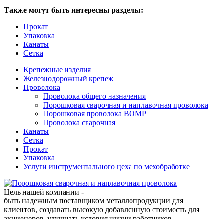
Также могут быть интересны разделы:
Прокат
Упаковка
Канаты
Сетка
Крепежные изделия
Железнодорожный крепеж
Проволока
Проволока общего назначения
Порошковая сварочная и наплавочная проволока
Порошковая проволока ВОМР
Проволока сварочная
Канаты
Сетка
Прокат
Упаковка
Услуги инструментального цеха по мехобработке
Цель нашей компании -
быть надежным поставщиком металлопродукции для
клиентов, создавать высокую добавленную стоимость для
акционеров, улучшать условия жизни работников