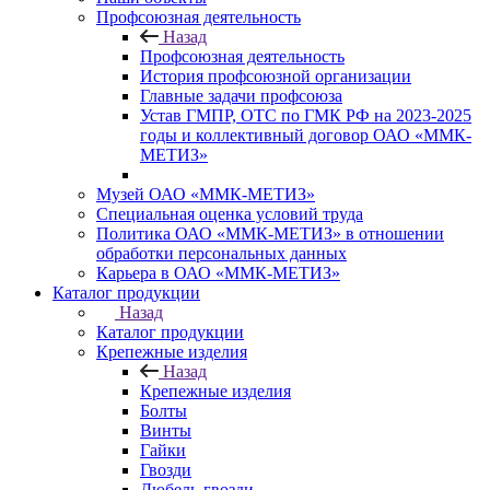
Профсоюзная деятельность
Назад
Профсоюзная деятельность
История профсоюзной организации
Главные задачи профсоюза
Устав ГМПР, ОТС по ГМК РФ на 2023-2025
годы и коллективный договор ОАО «ММК-
МЕТИЗ»
Музей ОАО «ММК-МЕТИЗ»
Специальная оценка условий труда
Политика ОАО «ММК-МЕТИЗ» в отношении
обработки персональных данных
Карьера в ОАО «ММК-МЕТИЗ»
Каталог продукции
Назад
Каталог продукции
Крепежные изделия
Назад
Крепежные изделия
Болты
Винты
Гайки
Гвозди
Дюбель-гвозди