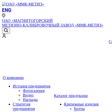
ENG
ОАО «МАГНИТОГОРСКИЙ
МЕТИЗНО-КАЛИБРОВОЧНЫЙ ЗАВОД «ММК-МЕТИЗ»
С
О компании
История предприятия
Фотогалерея
Видео
Каталог продукции
Награды
Стратегия
Крепежные изделия
предприятия
Болты