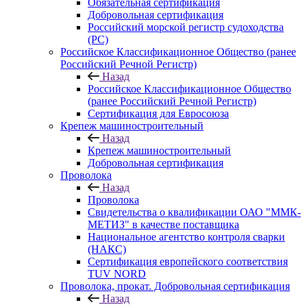
Обязательная сертификация
Добровольная сертификация
Российский морской регистр судоходства
(РС)
Российское Классификационное Общество (ранее
Российский Речной Регистр)
Назад
Российское Классификационное Общество
(ранее Российский Речной Регистр)
Сертификация для Евросоюза
Крепеж машиностроительный
Назад
Крепеж машиностроительный
Добровольная сертификация
Проволока
Назад
Проволока
Свидетельства о квалификации ОАО "ММК-
МЕТИЗ" в качестве поставщика
Национальное агентство контроля сварки
(НАКС)
Сертификация европейского соответствия
TUV NORD
Проволока, прокат. Добровольная сертификация
Назад