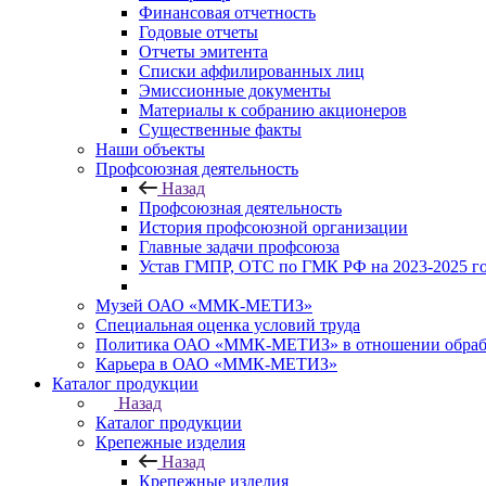
Финансовая отчетность
Годовые отчеты
Отчеты эмитента
Списки аффилированных лиц
Эмиссионные документы
Материалы к собранию акционеров
Существенные факты
Наши объекты
Профсоюзная деятельность
Назад
Профсоюзная деятельность
История профсоюзной организации
Главные задачи профсоюза
Устав ГМПР, ОТС по ГМК РФ на 2023-2025 
Музей ОАО «ММК-МЕТИЗ»
Специальная оценка условий труда
Политика ОАО «ММК-МЕТИЗ» в отношении обрабо
Карьера в ОАО «ММК-МЕТИЗ»
Каталог продукции
Назад
Каталог продукции
Крепежные изделия
Назад
Крепежные изделия