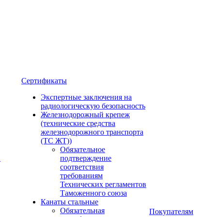
Сертификаты
Экспертные заключения на
радиологическую безопасность
Железнодорожный крепеж
(технические средства
железнодорожного транспорта
(ТС ЖТ))
Обязательное
и
подтверждение
соответствия
требованиям
Технических регламентов
Таможенного союза
Канаты стальные
Обязательная
Покупателям