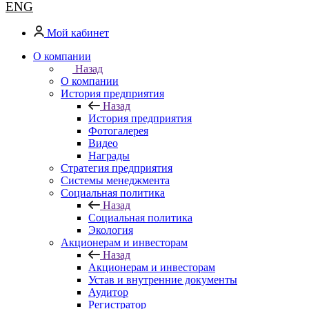
ENG
Мой кабинет
О компании
Назад
О компании
История предприятия
Назад
История предприятия
Фотогалерея
Видео
Награды
Стратегия предприятия
Системы менеджмента
Социальная политика
Назад
Социальная политика
Экология
Акционерам и инвесторам
Назад
Акционерам и инвесторам
Устав и внутренние документы
Аудитор
Регистратор