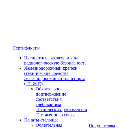
Сертификаты
Экспертные заключения на
радиологическую безопасность
Железнодорожный крепеж
(технические средства
железнодорожного транспорта
(ТС ЖТ))
Обязательное
и
подтверждение
соответствия
требованиям
Технических регламентов
Таможенного союза
Канаты стальные
Обязательная
Покупателям