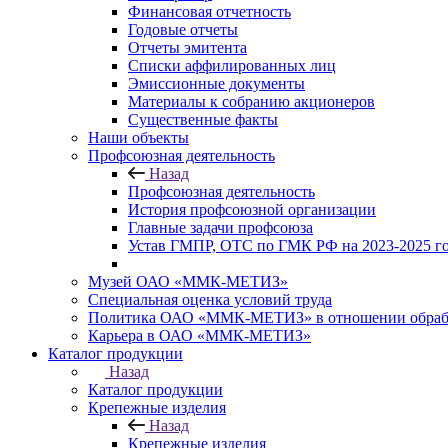
Финансовая отчетность
Годовые отчеты
Отчеты эмитента
Списки аффилированных лиц
Эмиссионные документы
Материалы к собранию акционеров
Существенные факты
Наши объекты
Профсоюзная деятельность
Назад
Профсоюзная деятельность
История профсоюзной организации
Главные задачи профсоюза
Устав ГМПР, ОТС по ГМК РФ на 2023-2025 
Музей ОАО «ММК-МЕТИЗ»
Специальная оценка условий труда
Политика ОАО «ММК-МЕТИЗ» в отношении обрабо
Карьера в ОАО «ММК-МЕТИЗ»
Каталог продукции
Назад
Каталог продукции
Крепежные изделия
Назад
Крепежные изделия