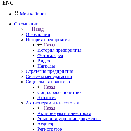
ENG
Мой кабинет
О компании
Назад
О компании
История предприятия
Назад
История предприятия
Фотогалерея
Видео
Награды
Стратегия предприятия
Системы менеджмента
Социальная политика
Назад
Социальная политика
Экология
Акционерам и инвесторам
Назад
Акционерам и инвесторам
Устав и внутренние документы
Аудитор
Регистратор