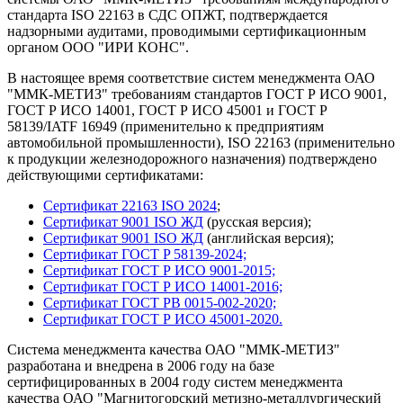
стандарта ISO 22163 в СДС ОПЖТ, подтверждается
надзорными аудитами, проводимыми сертификационным
органом ООО "ИРИ КОНС".
В настоящее время соответствие систем менеджмента ОАО
"ММК-МЕТИЗ" требованиям стандартов ГОСТ Р ИСО 9001,
ГОСТ Р ИСО 14001, ГОСТ Р ИСО 45001 и ГОСТ Р
58139/IATF 16949 (применительно к предприятиям
автомобильной промышленности), ISO 22163 (применительно
к продукции железнодорожного назначения) подтверждено
действующими сертификатами:
Сертификат 22163 ISO 2024
;
Сертификат 9001 ISO ЖД
(русская версия);
Сертификат 9001 ISO ЖД
(английская версия);
Сертификат ГОСТ P 58139-2024;
Сертификат ГОСТ Р ИСО 9001-2015;
Сертификат ГОСТ Р ИСО 14001-2016;
Сертификат ГОСТ РВ 0015-002-2020;
Сертификат ГОСТ Р ИСО 45001-2020.
Система менеджмента качества ОАО "ММК-МЕТИЗ"
разработана и внедрена в 2006 году на базе
сертифицированных в 2004 году систем менеджмента
качества ОАО "Магнитогорский метизно-металлургический