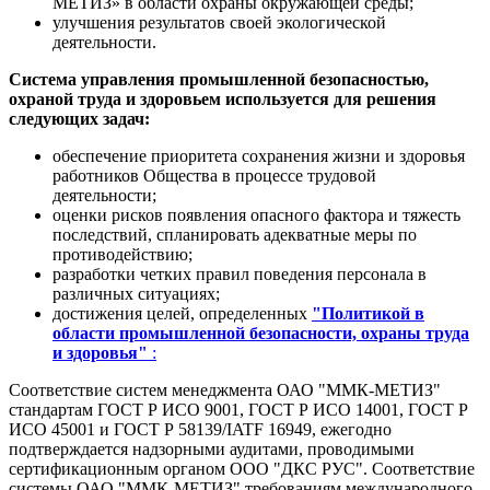
МЕТИЗ» в области охраны окружающей среды;
улучшения результатов своей экологической
деятельности.
Система управления промышленной безопасностью,
охраной труда и здоровьем используется для решения
следующих задач:
обеспечение приоритета сохранения жизни и здоровья
работников Общества в процессе трудовой
деятельности;
оценки рисков появления опасного фактора и тяжесть
последствий, спланировать адекватные меры по
противодействию;
разработки четких правил поведения персонала в
различных ситуациях;
достижения целей, определенных
"Политикой в
области промышленной безопасности, охраны труда
и здоровья"
:
Соответствие систем менеджмента ОАО "ММК-МЕТИЗ"
стандартам ГОСТ Р ИСО 9001, ГОСТ Р ИСО 14001, ГОСТ Р
ИСО 45001 и ГОСТ Р 58139/IATF 16949, ежегодно
подтверждается надзорными аудитами, проводимыми
сертификационным органом ООО "ДКС РУС". Соответствие
системы ОАО "ММК-МЕТИЗ" требованиям международного