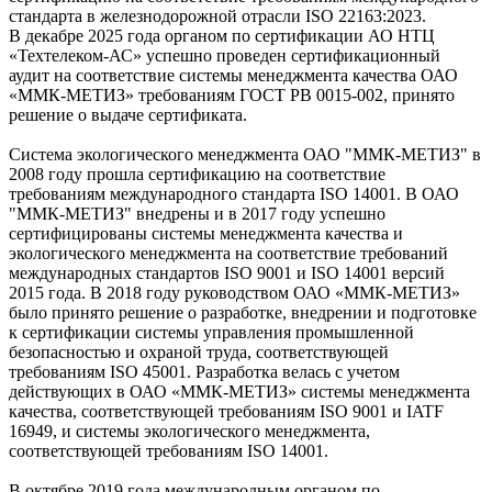
стандарта в железнодорожной отрасли ISO 22163:2023.
В декабре 2025 года органом по сертификации АО НТЦ
«Техтелеком-АС» успешно проведен сертификационный
аудит на соответствие системы менеджмента качества ОАО
«ММК-МЕТИЗ» требованиям ГОСТ РВ 0015-002, принято
решение о выдаче сертификата.
Система экологического менеджмента ОАО "ММК-МЕТИЗ" в
2008 году прошла сертификацию на соответствие
требованиям международного стандарта ISO 14001. В ОАО
"ММК-МЕТИЗ" внедрены и в 2017 году успешно
сертифицированы системы менеджмента качества и
экологического менеджмента на соответствие требований
международных стандартов ISO 9001 и ISO 14001 версий
2015 года. В 2018 году руководством ОАО «ММК-МЕТИЗ»
было принято решение о разработке, внедрении и подготовке
к сертификации системы управления промышленной
безопасностью и охраной труда, соответствующей
требованиям ISO 45001. Разработка велась с учетом
действующих в ОАО «ММК-МЕТИЗ» системы менеджмента
качества, соответствующей требованиям ISO 9001 и IATF
16949, и системы экологического менеджмента,
соответствующей требованиям ISO 14001.
В октябре 2019 года международным органом по