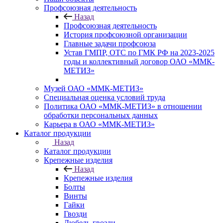
Профсоюзная деятельность
Назад
Профсоюзная деятельность
История профсоюзной организации
Главные задачи профсоюза
Устав ГМПР, ОТС по ГМК РФ на 2023-2025
годы и коллективный договор ОАО «ММК-
МЕТИЗ»
Музей ОАО «ММК-МЕТИЗ»
Специальная оценка условий труда
Политика ОАО «ММК-МЕТИЗ» в отношении
обработки персональных данных
Карьера в ОАО «ММК-МЕТИЗ»
Каталог продукции
Назад
Каталог продукции
Крепежные изделия
Назад
Крепежные изделия
Болты
Винты
Гайки
Гвозди
Дюбель-гвозди