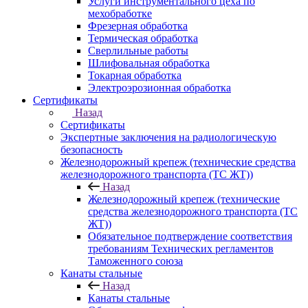
Услуги инструментального цеха по
мехобработке
Фрезерная обработка
Термическая обработка
Сверлильные работы
Шлифовальная обработка
Токарная обработка
Электроэрозионная обработка
Сертификаты
Назад
Сертификаты
Экспертные заключения на радиологическую
безопасность
Железнодорожный крепеж (технические средства
железнодорожного транспорта (ТС ЖТ))
Назад
Железнодорожный крепеж (технические
средства железнодорожного транспорта (ТС
ЖТ))
Обязательное подтверждение соответствия
требованиям Технических регламентов
Таможенного союза
Канаты стальные
Назад
Канаты стальные