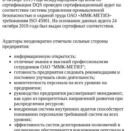
сертификации DQS проведен сертификационный аудит на
соответствие системы управления промышленной
безопасностью и охраной труда ОАО «ММК-МЕТИЗ»
требованиям ISO 45001. На основании данных аудита 24
октября 2019 года был выдан сертификат соответствия.
Аудиторы неоднократно отмечали сильные стороны
предприятия:
информационную открытость;
отличные знания и высокий профессионализм
сотрудников ОАО "ММК-МЕТИЗ";
готовность предприятия следовать рекомендациям и
постоянно улучшать свою деятельность;
компетентность персонала на всех уровнях на
предприятии;
руководство предприятия рассматривает менеджмент,
как одно из приоритетных направлений развития при
распределении ресурсов;
внедренная система внутренних аудитов способствует
пониманию персоналом требований систем на всех
уровнях;
эффективность систем делегирования полномочий в
организации обеспечивается вовлечением персонала в