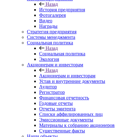
Назад
История предприятия
Фотогалерея
Видео
Награды
Стратегия предприятия
Системы менеджмента
Социальная политика
Назад
Социальная политика
Экология
Акционерам и инвесторам
Назад
Акционерам и инвесторам
Устав и внутренние документы
Аудитор
Регистратор
Финансовая отчетность
Годовые отчеты
Отчеты эмитента
Списки аффилированных лиц
Эмиссионные документы
Материалы к собранию акционеров
Существенные факты
Наши объекты