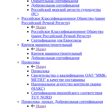
Обязательная сертификация
Добровольная сертификация
Российский морской регистр судоходства
(РС)
Российское Классификационное Общество (ранее
Российский Речной Регистр)
Назад
Российское Классификационное Общество
(ранее Российский Речной Регистр)
Сертификация для Евросоюза
Крепеж машиностроительный
Назад
Крепеж машиностроительный
Добровольная сертификация
Проволока
Назад
Проволока
Свидетельства о квалификации ОАО "ММК-
МЕТИЗ" в качестве поставщика
Национальное агентство контроля сварки
(НАКС)
Сертификация европейского соответствия
TUV NORD
Проволока, прокат. Добровольная сертификация
Назад