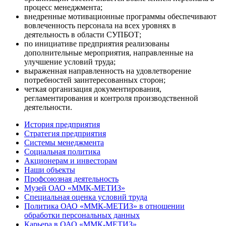
процесс менеджмента;
внедренные мотивационные программы обеспечивают
вовлеченность персонала на всех уровнях в
деятельность в области СУПБОТ;
по инициативе предприятия реализованы
дополнительные мероприятия, направленные на
улучшение условий труда;
выраженная направленность на удовлетворение
потребностей заинтересованных сторон;
четкая организация документирования,
регламентирования и контроля производственной
деятельности.
История предприятия
Стратегия предприятия
Системы менеджмента
Социальная политика
Акционерам и инвесторам
Наши объекты
Профсоюзная деятельность
Музей ОАО «ММК-МЕТИЗ»
Специальная оценка условий труда
Политика ОАО «ММК-МЕТИЗ» в отношении
обработки персональных данных
Карьера в ОАО «ММК-МЕТИЗ»