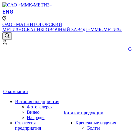
ENG
ОАО «МАГНИТОГОРСКИЙ
МЕТИЗНО-КАЛИБРОВОЧНЫЙ ЗАВОД «ММК-МЕТИЗ»
С
О компании
История предприятия
Фотогалерея
Видео
Каталог продукции
Награды
Стратегия
Крепежные изделия
предприятия
Болты