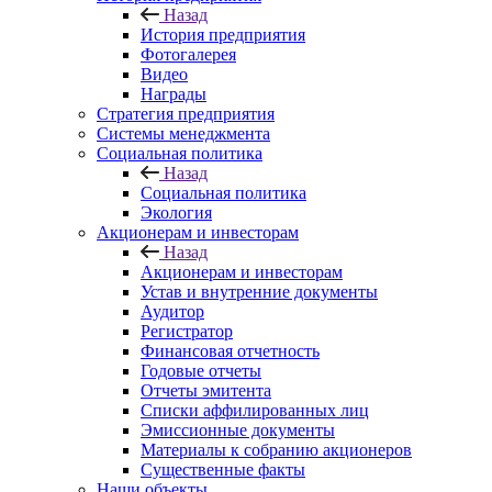
Назад
История предприятия
Фотогалерея
Видео
Награды
Стратегия предприятия
Системы менеджмента
Социальная политика
Назад
Социальная политика
Экология
Акционерам и инвесторам
Назад
Акционерам и инвесторам
Устав и внутренние документы
Аудитор
Регистратор
Финансовая отчетность
Годовые отчеты
Отчеты эмитента
Списки аффилированных лиц
Эмиссионные документы
Материалы к собранию акционеров
Существенные факты
Наши объекты