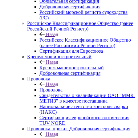
Обязательная сертификация
Добровольная сертификация
Российский морской регистр судоходства
(РС)
Российское Классификационное Общество (ранее
Российский Речной Регистр)
Назад
Российское Классификационное Общество
(ранее Российский Речной Регистр)
Сертификация для Евросоюза
Крепеж машиностроительный
Назад
Крепеж машиностроительный
Добровольная сертификация
Проволока
Назад
Проволока
Свидетельства о квалификации ОАО "ММК-
МЕТИЗ" в качестве поставщика
Национальное агентство контроля сварки
(НАКС)
Сертификация европейского соответствия
TUV NORD
Проволока, прокат. Добровольная сертификация
Назад