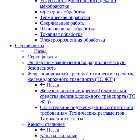
Услуги инструментального цеха по
мехобработке
Фрезерная обработка
Термическая обработка
Сверлильные работы
Шлифовальная обработка
Токарная обработка
Электроэрозионная обработка
Сертификаты
Назад
Сертификаты
Экспертные заключения на радиологическую
безопасность
Железнодорожный крепеж (технические средства
железнодорожного транспорта (ТС ЖТ))
Назад
Железнодорожный крепеж (технические
средства железнодорожного транспорта (ТС
ЖТ))
Обязательное подтверждение соответствия
требованиям Технических регламентов
Таможенного союза
Канаты стальные
Назад
Канаты стальные