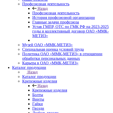
Профсоюзная деятельность
Назад
Профсоюзная деятельность
История профсоюзной организации
Главные задачи профсоюза
Устав ГМПР, ОТС по ГМК РФ на 2023-2025
годы и коллективный договор ОАО «ММК-
МЕТИЗ»
Музей ОАО «ММК-МЕТИЗ»
Специальная оценка условий труда
Политика ОАО «ММК-МЕТИЗ» в отношении
обработки персональных данных
Карьера в ОАО «ММК-МЕТИЗ»
Каталог продукции
Назад
Каталог продукции
Крепежные изделия
Назад
Крепежные изделия
Болты
Винты
Гайки
Гвозди
Дюбель-гвозди