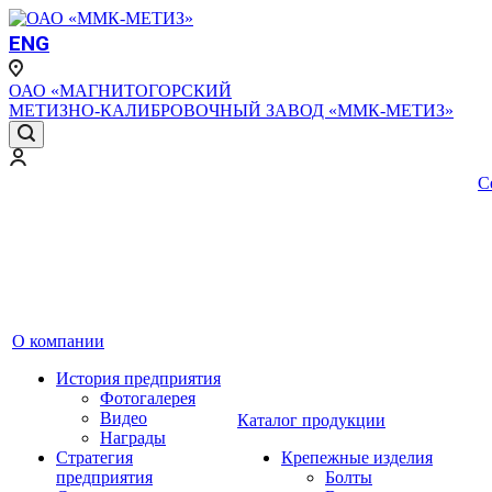
ENG
ОАО «МАГНИТОГОРСКИЙ
МЕТИЗНО-КАЛИБРОВОЧНЫЙ ЗАВОД «ММК-МЕТИЗ»
С
О компании
История предприятия
Фотогалерея
Видео
Каталог продукции
Награды
Стратегия
Крепежные изделия
предприятия
Болты