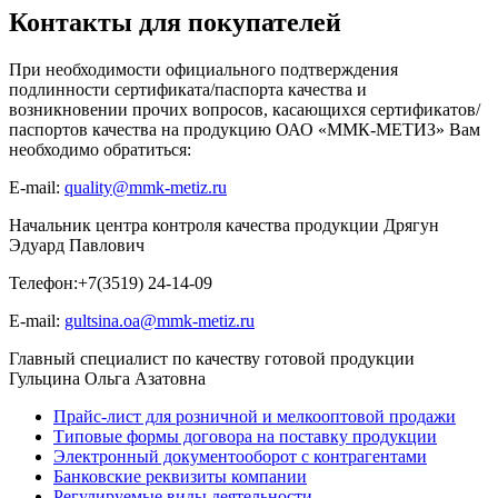
Контакты для покупателей
При необходимости официального подтверждения
подлинности сертификата/паспорта качества и
возникновении прочих вопросов, касающихся сертификатов/
паспортов качества на продукцию ОАО «ММК-МЕТИЗ» Вам
необходимо обратиться:
E-mail:
quality@mmk-metiz.ru
Начальник центра контроля качества продукции Дрягун
Эдуард Павлович
Телефон:+7(3519) 24-14-09
E-mail:
gultsina.oa@mmk-metiz.ru
Главный специалист по качеству готовой продукции
Гульцина Ольга Азатовна
Прайс-лист для розничной и мелкооптовой продажи
Типовые формы договора на поставку продукции
Электронный документооборот с контрагентами
Банковские реквизиты компании
Регулируемые виды деятельности