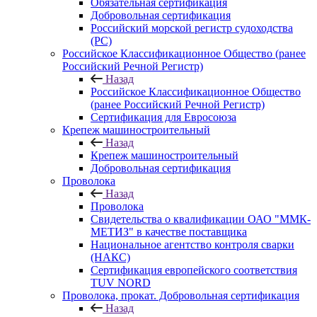
Обязательная сертификация
Добровольная сертификация
Российский морской регистр судоходства
(РС)
Российское Классификационное Общество (ранее
Российский Речной Регистр)
Назад
Российское Классификационное Общество
(ранее Российский Речной Регистр)
Сертификация для Евросоюза
Крепеж машиностроительный
Назад
Крепеж машиностроительный
Добровольная сертификация
Проволока
Назад
Проволока
Свидетельства о квалификации ОАО "ММК-
МЕТИЗ" в качестве поставщика
Национальное агентство контроля сварки
(НАКС)
Сертификация европейского соответствия
TUV NORD
Проволока, прокат. Добровольная сертификация
Назад