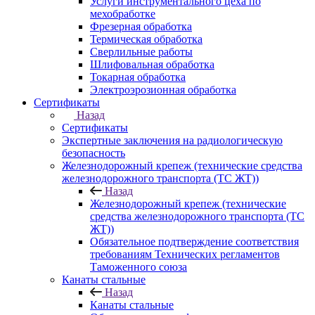
Услуги инструментального цеха по
мехобработке
Фрезерная обработка
Термическая обработка
Сверлильные работы
Шлифовальная обработка
Токарная обработка
Электроэрозионная обработка
Сертификаты
Назад
Сертификаты
Экспертные заключения на радиологическую
безопасность
Железнодорожный крепеж (технические средства
железнодорожного транспорта (ТС ЖТ))
Назад
Железнодорожный крепеж (технические
средства железнодорожного транспорта (ТС
ЖТ))
Обязательное подтверждение соответствия
требованиям Технических регламентов
Таможенного союза
Канаты стальные
Назад
Канаты стальные