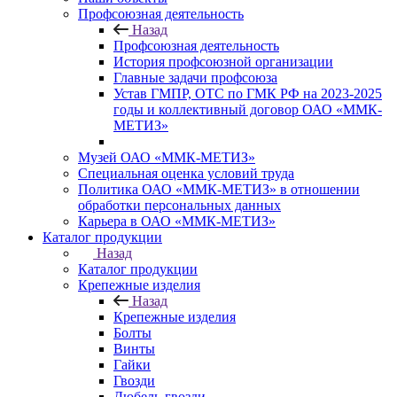
Профсоюзная деятельность
Назад
Профсоюзная деятельность
История профсоюзной организации
Главные задачи профсоюза
Устав ГМПР, ОТС по ГМК РФ на 2023-2025
годы и коллективный договор ОАО «ММК-
МЕТИЗ»
Музей ОАО «ММК-МЕТИЗ»
Специальная оценка условий труда
Политика ОАО «ММК-МЕТИЗ» в отношении
обработки персональных данных
Карьера в ОАО «ММК-МЕТИЗ»
Каталог продукции
Назад
Каталог продукции
Крепежные изделия
Назад
Крепежные изделия
Болты
Винты
Гайки
Гвозди
Дюбель-гвозди