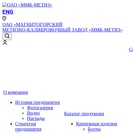
ENG
ОАО «МАГНИТОГОРСКИЙ
МЕТИЗНО-КАЛИБРОВОЧНЫЙ ЗАВОД «ММК-МЕТИЗ»
С
О компании
История предприятия
Фотогалерея
Видео
Каталог продукции
Награды
Стратегия
Крепежные изделия
предприятия
Болты