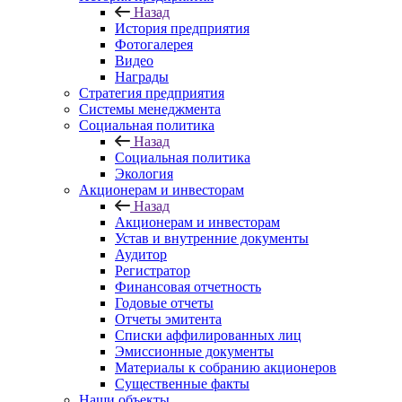
Назад
История предприятия
Фотогалерея
Видео
Награды
Стратегия предприятия
Системы менеджмента
Социальная политика
Назад
Социальная политика
Экология
Акционерам и инвесторам
Назад
Акционерам и инвесторам
Устав и внутренние документы
Аудитор
Регистратор
Финансовая отчетность
Годовые отчеты
Отчеты эмитента
Списки аффилированных лиц
Эмиссионные документы
Материалы к собранию акционеров
Существенные факты
Наши объекты