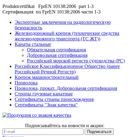
Produktcertifikat FprEN 10138:2006 part 1-3
Сертификация по FprEN 10138:2006 части 1-3
Экспертные заключения на радиологическую
безопасность
Железнодорожный крепеж (технические средства
железнодорожного транспорта (ТС ЖТ))
Канаты стальные
Обязательная сертификация
Добровольная сертификация
Российский морской регистр судоходства (РС)
Российское Классификационное Общество (ранее
Российский Речной Регистр)
Крепеж машиностроительный
Проволока
Проволока, прокат. Добровольная сертификация
Стропы грузовые канатные
Сертификаты страны происхождения
Сертификаты "Знак качества"
Подписывайтесь на новости и акции: