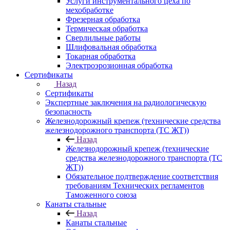
Услуги инструментального цеха по
мехобработке
Фрезерная обработка
Термическая обработка
Сверлильные работы
Шлифовальная обработка
Токарная обработка
Электроэрозионная обработка
Сертификаты
Назад
Сертификаты
Экспертные заключения на радиологическую
безопасность
Железнодорожный крепеж (технические средства
железнодорожного транспорта (ТС ЖТ))
Назад
Железнодорожный крепеж (технические
средства железнодорожного транспорта (ТС
ЖТ))
Обязательное подтверждение соответствия
требованиям Технических регламентов
Таможенного союза
Канаты стальные
Назад
Канаты стальные