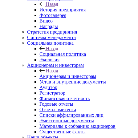
Назад
История предприятия
Фотогалерея
Видео
Награды
Стратегия предприятия
Системы менеджмента
Социальная политика
Назад
Социальная политика
Экология
Акционерам и инвесторам
Назад
Акционерам и инвесторам
Устав и внутренние документы
Аудитор
Регистратор
Финансовая отчетность
Годовые отчеты
Отчеты эмитента
Списки аффилированных лиц
Эмиссионные документы
Материалы к собранию акционеров
Существенные факты
Наши объекты