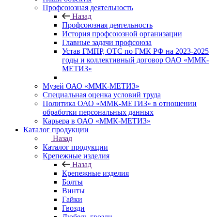
Профсоюзная деятельность
Назад
Профсоюзная деятельность
История профсоюзной организации
Главные задачи профсоюза
Устав ГМПР, ОТС по ГМК РФ на 2023-2025
годы и коллективный договор ОАО «ММК-
МЕТИЗ»
Музей ОАО «ММК-МЕТИЗ»
Специальная оценка условий труда
Политика ОАО «ММК-МЕТИЗ» в отношении
обработки персональных данных
Карьера в ОАО «ММК-МЕТИЗ»
Каталог продукции
Назад
Каталог продукции
Крепежные изделия
Назад
Крепежные изделия
Болты
Винты
Гайки
Гвозди
Дюбель-гвозди