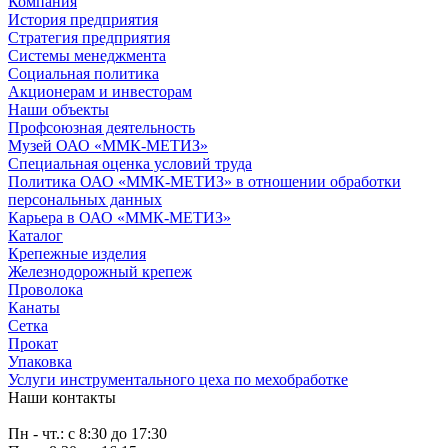
Компания
История предприятия
Стратегия предприятия
Системы менеджмента
Социальная политика
Акционерам и инвесторам
Наши объекты
Профсоюзная деятельность
Музей ОАО «ММК-МЕТИЗ»
Специальная оценка условий труда
Политика ОАО «ММК-МЕТИЗ» в отношении обработки
персональных данных
Карьера в ОАО «ММК-МЕТИЗ»
Каталог
Крепежные изделия
Железнодорожный крепеж
Проволока
Канаты
Сетка
Прокат
Упаковка
Услуги инструментального цеха по мехобработке
Наши контакты
Пн - чт.: с 8:30 до 17:30