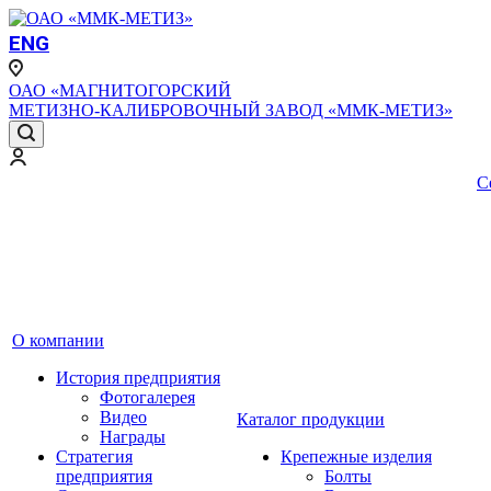
ENG
ОАО «МАГНИТОГОРСКИЙ
МЕТИЗНО-КАЛИБРОВОЧНЫЙ ЗАВОД «ММК-МЕТИЗ»
С
О компании
История предприятия
Фотогалерея
Видео
Каталог продукции
Награды
Стратегия
Крепежные изделия
предприятия
Болты