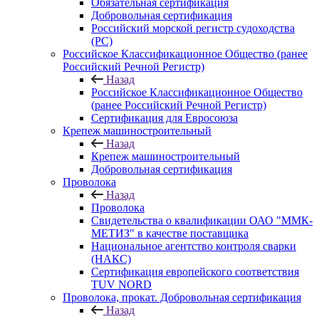
Обязательная сертификация
Добровольная сертификация
Российский морской регистр судоходства
(РС)
Российское Классификационное Общество (ранее
Российский Речной Регистр)
Назад
Российское Классификационное Общество
(ранее Российский Речной Регистр)
Сертификация для Евросоюза
Крепеж машиностроительный
Назад
Крепеж машиностроительный
Добровольная сертификация
Проволока
Назад
Проволока
Свидетельства о квалификации ОАО "ММК-
МЕТИЗ" в качестве поставщика
Национальное агентство контроля сварки
(НАКС)
Сертификация европейского соответствия
TUV NORD
Проволока, прокат. Добровольная сертификация
Назад