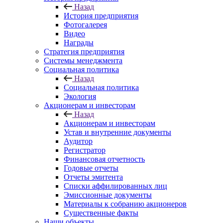
Назад
История предприятия
Фотогалерея
Видео
Награды
Стратегия предприятия
Системы менеджмента
Социальная политика
Назад
Социальная политика
Экология
Акционерам и инвесторам
Назад
Акционерам и инвесторам
Устав и внутренние документы
Аудитор
Регистратор
Финансовая отчетность
Годовые отчеты
Отчеты эмитента
Списки аффилированных лиц
Эмиссионные документы
Материалы к собранию акционеров
Существенные факты
Наши объекты