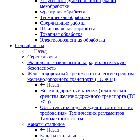
Услуги инструментального цеха по
мехобработке
Фрезерная обработка
Термическая обработка
Сверлильные работы
Шлифовальная обработка
Токарная обработка
Электроэрозионная обработка
Сертификаты
Назад
Сертификаты
Экспертные заключения на радиологическую
безопасность
Железнодорожный крепеж (технические средства
железнодорожного транспорта (ТС ЖТ))
Назад
Железнодорожный крепеж (технические
средства железнодорожного транспорта (ТС
ЖТ))
Обязательное подтверждение соответствия
требованиям Технических регламентов
Таможенного союза
Канаты стальные
Назад
Канаты стальные