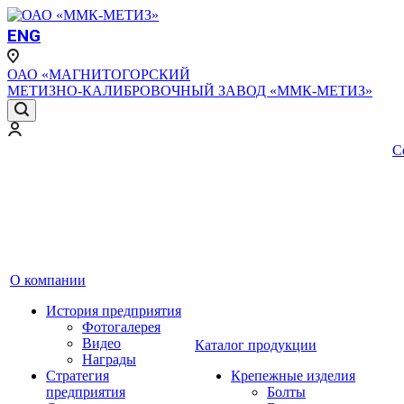
ENG
ОАО «МАГНИТОГОРСКИЙ
МЕТИЗНО-КАЛИБРОВОЧНЫЙ ЗАВОД «ММК-МЕТИЗ»
С
О компании
История предприятия
Фотогалерея
Видео
Каталог продукции
Награды
Стратегия
Крепежные изделия
предприятия
Болты