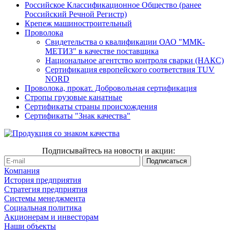
Российское Классификационное Общество (ранее
Российский Речной Регистр)
Крепеж машиностроительный
Проволока
Свидетельства о квалификации ОАО "ММК-
МЕТИЗ" в качестве поставщика
Национальное агентство контроля сварки (НАКС)
Сертификация европейского соответствия TUV
NORD
Проволока, прокат. Добровольная сертификация
Стропы грузовые канатные
Сертификаты страны происхождения
Сертификаты "Знак качества"
Подписывайтесь на новости и акции:
Компания
История предприятия
Стратегия предприятия
Системы менеджмента
Социальная политика
Акционерам и инвесторам
Наши объекты