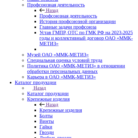
Профсоюзная деятельность
Назад
Профсоюзная деятельность
История профсоюзной организации
Главные задачи профсоюза
Устав ГМПР, ОТС по ГМК РФ на 2023-2025
годы и коллективный договор ОАО «ММК-
МЕТИЗ»
Музей ОАО «ММК-МЕТИЗ»
Специальная оценка условий труда
Политика ОАО «ММК-МЕТИЗ» в отношении
обработки персональных данных
Карьера в ОАО «ММК-МЕТИЗ»
Каталог продукции
Назад
Каталог продукции
Крепежные изделия
Назад
Крепежные изделия
Болты
Винты
Гайки
Гвозди
Дюбель-гвозди