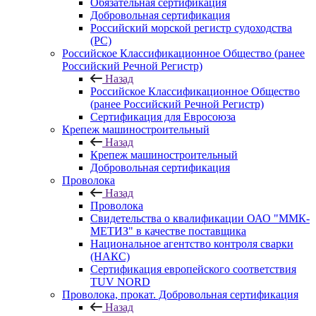
Обязательная сертификация
Добровольная сертификация
Российский морской регистр судоходства
(РС)
Российское Классификационное Общество (ранее
Российский Речной Регистр)
Назад
Российское Классификационное Общество
(ранее Российский Речной Регистр)
Сертификация для Евросоюза
Крепеж машиностроительный
Назад
Крепеж машиностроительный
Добровольная сертификация
Проволока
Назад
Проволока
Свидетельства о квалификации ОАО "ММК-
МЕТИЗ" в качестве поставщика
Национальное агентство контроля сварки
(НАКС)
Сертификация европейского соответствия
TUV NORD
Проволока, прокат. Добровольная сертификация
Назад