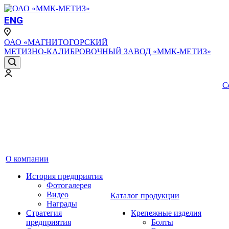
ENG
ОАО «МАГНИТОГОРСКИЙ
МЕТИЗНО-КАЛИБРОВОЧНЫЙ ЗАВОД «ММК-МЕТИЗ»
С
О компании
История предприятия
Фотогалерея
Видео
Каталог продукции
Награды
Стратегия
Крепежные изделия
предприятия
Болты