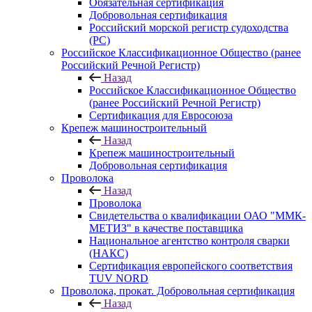
Обязательная сертификация
Добровольная сертификация
Российский морской регистр судоходства
(РС)
Российское Классификационное Общество (ранее
Российский Речной Регистр)
Назад
Российское Классификационное Общество
(ранее Российский Речной Регистр)
Сертификация для Евросоюза
Крепеж машиностроительный
Назад
Крепеж машиностроительный
Добровольная сертификация
Проволока
Назад
Проволока
Свидетельства о квалификации ОАО "ММК-
МЕТИЗ" в качестве поставщика
Национальное агентство контроля сварки
(НАКС)
Сертификация европейского соответствия
TUV NORD
Проволока, прокат. Добровольная сертификация
Назад