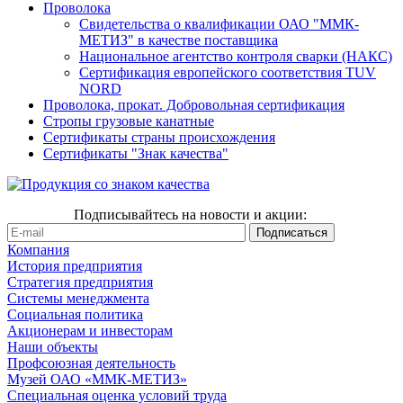
Проволока
Свидетельства о квалификации ОАО "ММК-
МЕТИЗ" в качестве поставщика
Национальное агентство контроля сварки (НАКС)
Сертификация европейского соответствия TUV
NORD
Проволока, прокат. Добровольная сертификация
Стропы грузовые канатные
Сертификаты страны происхождения
Сертификаты "Знак качества"
Подписывайтесь на новости и акции:
Компания
История предприятия
Стратегия предприятия
Системы менеджмента
Социальная политика
Акционерам и инвесторам
Наши объекты
Профсоюзная деятельность
Музей ОАО «ММК-МЕТИЗ»
Специальная оценка условий труда