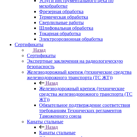
Услуги инструментального цеха по
мехобработке
Фрезерная обработка
Термическая обработка
Сверлильные работы
Шлифовальная обработка
Токарная обработка
Электроэрозионная обработка
Сертификаты
Назад
Сертификаты
Экспертные заключения на радиологическую
безопасность
Железнодорожный крепеж (технические средства
железнодорожного транспорта (ТС ЖТ))
Назад
Железнодорожный крепеж (технические
средства железнодорожного транспорта (ТС
ЖТ))
Обязательное подтверждение соответствия
требованиям Технических регламентов
Таможенного союза
Канаты стальные
Назад
Канаты стальные