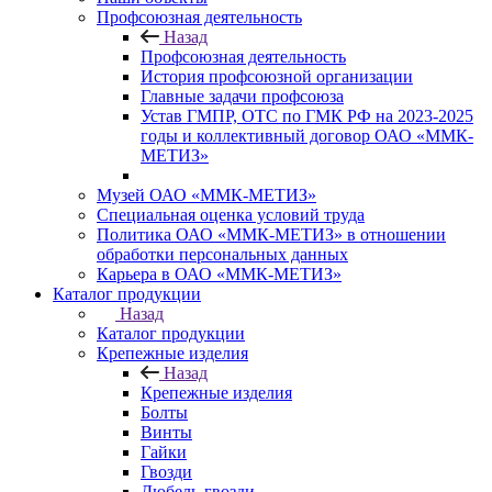
Профсоюзная деятельность
Назад
Профсоюзная деятельность
История профсоюзной организации
Главные задачи профсоюза
Устав ГМПР, ОТС по ГМК РФ на 2023-2025
годы и коллективный договор ОАО «ММК-
МЕТИЗ»
Музей ОАО «ММК-МЕТИЗ»
Специальная оценка условий труда
Политика ОАО «ММК-МЕТИЗ» в отношении
обработки персональных данных
Карьера в ОАО «ММК-МЕТИЗ»
Каталог продукции
Назад
Каталог продукции
Крепежные изделия
Назад
Крепежные изделия
Болты
Винты
Гайки
Гвозди
Дюбель-гвозди