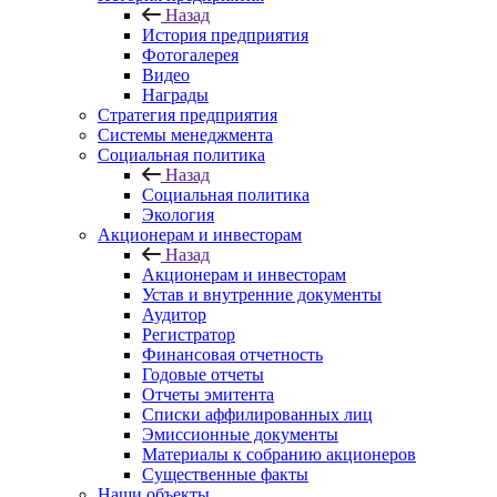
Назад
История предприятия
Фотогалерея
Видео
Награды
Стратегия предприятия
Системы менеджмента
Социальная политика
Назад
Социальная политика
Экология
Акционерам и инвесторам
Назад
Акционерам и инвесторам
Устав и внутренние документы
Аудитор
Регистратор
Финансовая отчетность
Годовые отчеты
Отчеты эмитента
Списки аффилированных лиц
Эмиссионные документы
Материалы к собранию акционеров
Существенные факты
Наши объекты