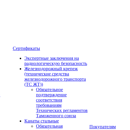
Сертификаты
Экспертные заключения на
радиологическую безопасность
Железнодорожный крепеж
(технические средства
железнодорожного транспорта
(ТС ЖТ))
Обязательное
и
подтверждение
соответствия
требованиям
Технических регламентов
Таможенного союза
Канаты стальные
Обязательная
Покупателям