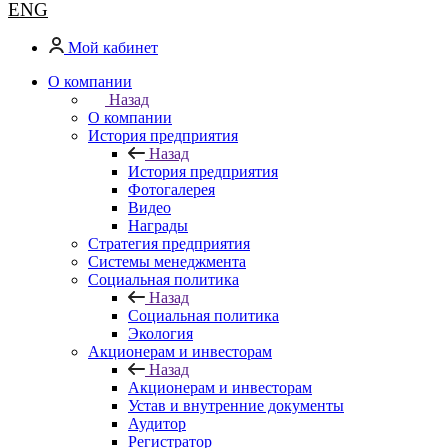
ENG
Мой кабинет
О компании
Назад
О компании
История предприятия
Назад
История предприятия
Фотогалерея
Видео
Награды
Стратегия предприятия
Системы менеджмента
Социальная политика
Назад
Социальная политика
Экология
Акционерам и инвесторам
Назад
Акционерам и инвесторам
Устав и внутренние документы
Аудитор
Регистратор