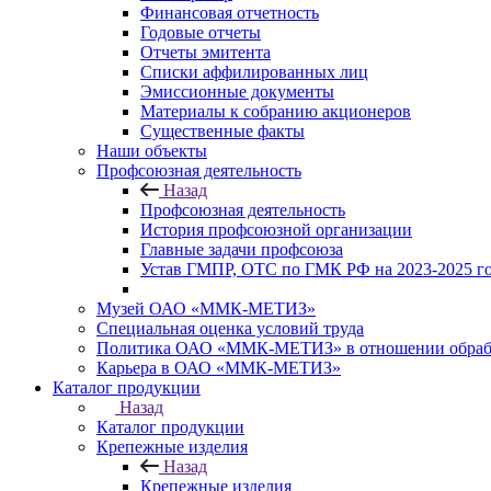
Финансовая отчетность
Годовые отчеты
Отчеты эмитента
Списки аффилированных лиц
Эмиссионные документы
Материалы к собранию акционеров
Существенные факты
Наши объекты
Профсоюзная деятельность
Назад
Профсоюзная деятельность
История профсоюзной организации
Главные задачи профсоюза
Устав ГМПР, ОТС по ГМК РФ на 2023-2025 
Музей ОАО «ММК-МЕТИЗ»
Специальная оценка условий труда
Политика ОАО «ММК-МЕТИЗ» в отношении обрабо
Карьера в ОАО «ММК-МЕТИЗ»
Каталог продукции
Назад
Каталог продукции
Крепежные изделия
Назад
Крепежные изделия