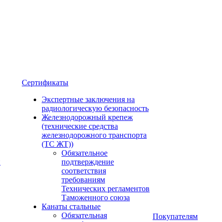
Сертификаты
Экспертные заключения на
радиологическую безопасность
Железнодорожный крепеж
(технические средства
железнодорожного транспорта
(ТС ЖТ))
Обязательное
и
подтверждение
соответствия
требованиям
Технических регламентов
Таможенного союза
Канаты стальные
Обязательная
Покупателям