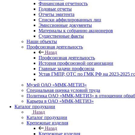
Финансовая отчетность
Годовые отчеты
Отчеты эмитента
Списки аффилированных лиц
Эмиссионные документы
Материалы к собранию акционеров
Существенные факты
Наши объекты
Профсоюзная деятельность
Назад
Профсоюзная деятельность
История профсоюзной организации
Главные задачи профсоюза
Устав ГМПР, ОТС по ГМК РФ на 2023-2025 
Музей ОАО «ММК-МЕТИЗ»
Специальная оценка условий труда
Политика ОАО «ММК-МЕТИЗ» в отношении обрабо
Карьера в ОАО «ММК-МЕТИЗ»
Каталог продукции
Назад
Каталог продукции
Крепежные изделия
Назад
Крепежные изделия