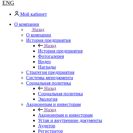
ENG
Мой кабинет
О компании
Назад
О компании
История предприятия
Назад
История предприятия
Фотогалерея
Видео
Награды
Стратегия предприятия
Системы менеджмента
Социальная политика
Назад
Социальная политика
Экология
Акционерам и инвесторам
Назад
Акционерам и инвесторам
Устав и внутренние документы
Аудитор
Регистратор