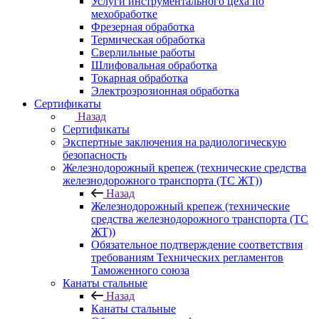
Услуги инструментального цеха по
мехобработке
Фрезерная обработка
Термическая обработка
Сверлильные работы
Шлифовальная обработка
Токарная обработка
Электроэрозионная обработка
Сертификаты
Назад
Сертификаты
Экспертные заключения на радиологическую
безопасность
Железнодорожный крепеж (технические средства
железнодорожного транспорта (ТС ЖТ))
Назад
Железнодорожный крепеж (технические
средства железнодорожного транспорта (ТС
ЖТ))
Обязательное подтверждение соответствия
требованиям Технических регламентов
Таможенного союза
Канаты стальные
Назад
Канаты стальные