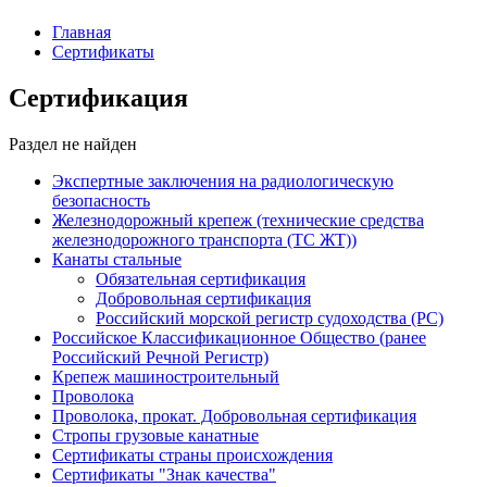
Главная
Сертификаты
Сертификация
Раздел не найден
Экспертные заключения на радиологическую
безопасность
Железнодорожный крепеж (технические средства
железнодорожного транспорта (ТС ЖТ))
Канаты стальные
Обязательная сертификация
Добровольная сертификация
Российский морской регистр судоходства (РС)
Российское Классификационное Общество (ранее
Российский Речной Регистр)
Крепеж машиностроительный
Проволока
Проволока, прокат. Добровольная сертификация
Стропы грузовые канатные
Сертификаты страны происхождения
Сертификаты "Знак качества"