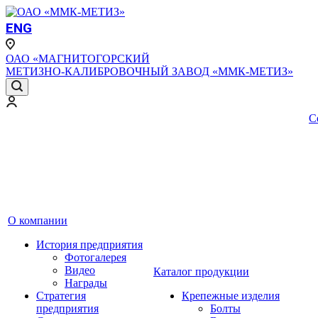
ENG
ОАО «МАГНИТОГОРСКИЙ
МЕТИЗНО-КАЛИБРОВОЧНЫЙ ЗАВОД «ММК-МЕТИЗ»
С
О компании
История предприятия
Фотогалерея
Видео
Каталог продукции
Награды
Стратегия
Крепежные изделия
предприятия
Болты