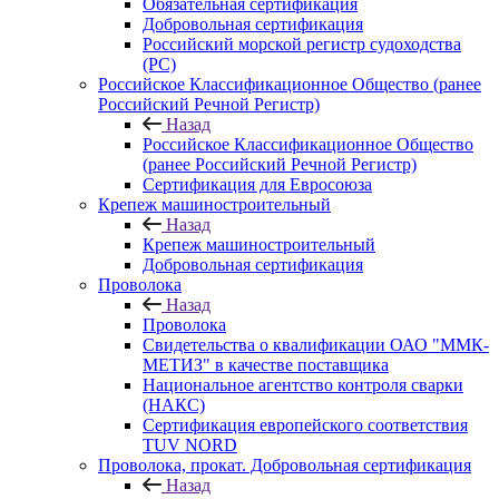
Обязательная сертификация
Добровольная сертификация
Российский морской регистр судоходства
(РС)
Российское Классификационное Общество (ранее
Российский Речной Регистр)
Назад
Российское Классификационное Общество
(ранее Российский Речной Регистр)
Сертификация для Евросоюза
Крепеж машиностроительный
Назад
Крепеж машиностроительный
Добровольная сертификация
Проволока
Назад
Проволока
Свидетельства о квалификации ОАО "ММК-
МЕТИЗ" в качестве поставщика
Национальное агентство контроля сварки
(НАКС)
Сертификация европейского соответствия
TUV NORD
Проволока, прокат. Добровольная сертификация
Назад