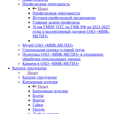
Профсоюзная деятельность
Назад
Профсоюзная деятельность
История профсоюзной организации
Главные задачи профсоюза
Устав ГМПР, ОТС по ГМК РФ на 2023-2025
годы и коллективный договор ОАО «ММК-
МЕТИЗ»
Музей ОАО «ММК-МЕТИЗ»
Специальная оценка условий труда
Политика ОАО «ММК-МЕТИЗ» в отношении
обработки персональных данных
Карьера в ОАО «ММК-МЕТИЗ»
Каталог продукции
Назад
Каталог продукции
Крепежные изделия
Назад
Крепежные изделия
Болты
Винты
Гайки
Гвозди
Дюбель-гвозди