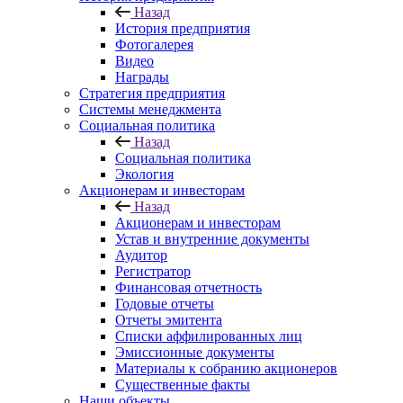
Назад
История предприятия
Фотогалерея
Видео
Награды
Стратегия предприятия
Системы менеджмента
Социальная политика
Назад
Социальная политика
Экология
Акционерам и инвесторам
Назад
Акционерам и инвесторам
Устав и внутренние документы
Аудитор
Регистратор
Финансовая отчетность
Годовые отчеты
Отчеты эмитента
Списки аффилированных лиц
Эмиссионные документы
Материалы к собранию акционеров
Существенные факты
Наши объекты