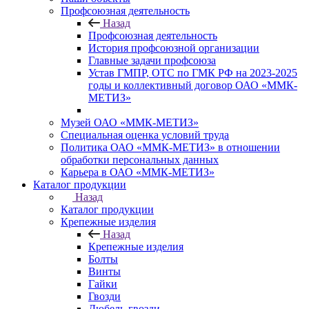
Профсоюзная деятельность
Назад
Профсоюзная деятельность
История профсоюзной организации
Главные задачи профсоюза
Устав ГМПР, ОТС по ГМК РФ на 2023-2025
годы и коллективный договор ОАО «ММК-
МЕТИЗ»
Музей ОАО «ММК-МЕТИЗ»
Специальная оценка условий труда
Политика ОАО «ММК-МЕТИЗ» в отношении
обработки персональных данных
Карьера в ОАО «ММК-МЕТИЗ»
Каталог продукции
Назад
Каталог продукции
Крепежные изделия
Назад
Крепежные изделия
Болты
Винты
Гайки
Гвозди
Дюбель-гвозди