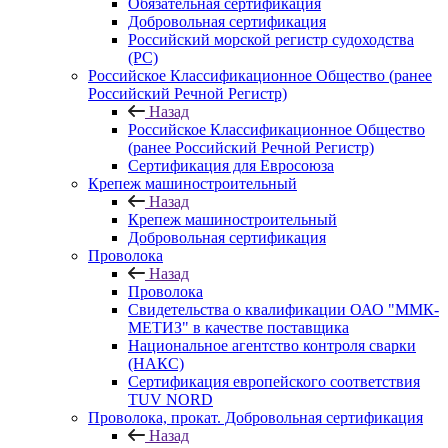
Обязательная сертификация
Добровольная сертификация
Российский морской регистр судоходства
(РС)
Российское Классификационное Общество (ранее
Российский Речной Регистр)
Назад
Российское Классификационное Общество
(ранее Российский Речной Регистр)
Сертификация для Евросоюза
Крепеж машиностроительный
Назад
Крепеж машиностроительный
Добровольная сертификация
Проволока
Назад
Проволока
Свидетельства о квалификации ОАО "ММК-
МЕТИЗ" в качестве поставщика
Национальное агентство контроля сварки
(НАКС)
Сертификация европейского соответствия
TUV NORD
Проволока, прокат. Добровольная сертификация
Назад