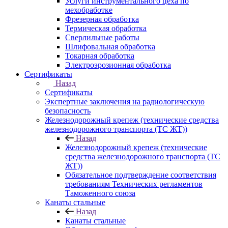
Услуги инструментального цеха по
мехобработке
Фрезерная обработка
Термическая обработка
Сверлильные работы
Шлифовальная обработка
Токарная обработка
Электроэрозионная обработка
Сертификаты
Назад
Сертификаты
Экспертные заключения на радиологическую
безопасность
Железнодорожный крепеж (технические средства
железнодорожного транспорта (ТС ЖТ))
Назад
Железнодорожный крепеж (технические
средства железнодорожного транспорта (ТС
ЖТ))
Обязательное подтверждение соответствия
требованиям Технических регламентов
Таможенного союза
Канаты стальные
Назад
Канаты стальные