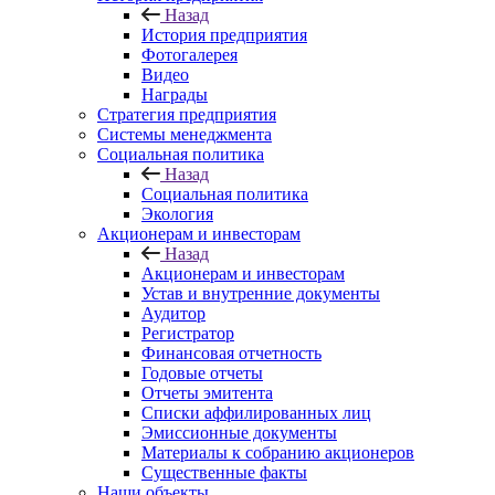
Назад
История предприятия
Фотогалерея
Видео
Награды
Стратегия предприятия
Системы менеджмента
Социальная политика
Назад
Социальная политика
Экология
Акционерам и инвесторам
Назад
Акционерам и инвесторам
Устав и внутренние документы
Аудитор
Регистратор
Финансовая отчетность
Годовые отчеты
Отчеты эмитента
Списки аффилированных лиц
Эмиссионные документы
Материалы к собранию акционеров
Существенные факты
Наши объекты