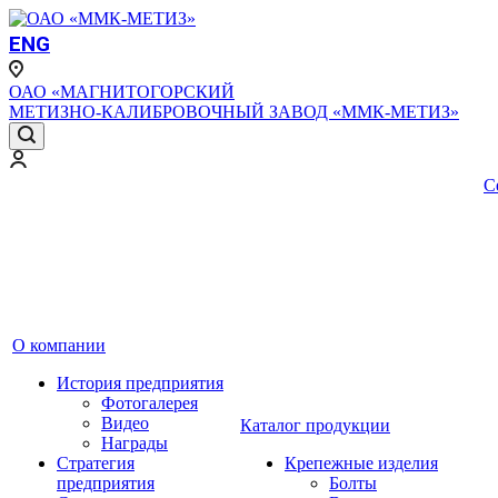
ENG
ОАО «МАГНИТОГОРСКИЙ
МЕТИЗНО-КАЛИБРОВОЧНЫЙ ЗАВОД «ММК-МЕТИЗ»
С
О компании
История предприятия
Фотогалерея
Видео
Каталог продукции
Награды
Стратегия
Крепежные изделия
предприятия
Болты