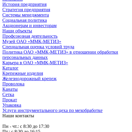
История предприятия
Стратегия предприятия
Системы менеджмента
Социальная политика
Акционерам и инвесторам
Наши объекты
Профсоюзная деятельность
Музей ОАО «ММК-МЕТИЗ»
Специальная оценка условий труда
Политика ОАО «ММК-МЕТИЗ» в отношении обработки
персональных данных
Карьера в ОАО «ММК-МЕТИЗ»
Каталог
Крепежные изделия
Железнодорожный крепеж
Проволока
Канаты
Сетка
Прокат
Упаковка
Услуги инструментального цеха по мехобработке
Наши контакты
Пн - чт.: с 8:30 до 17:30
Пт.: с 8:30 до 16:15