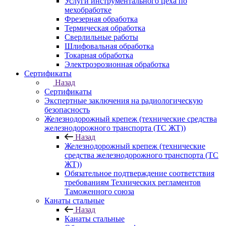
Услуги инструментального цеха по
мехобработке
Фрезерная обработка
Термическая обработка
Сверлильные работы
Шлифовальная обработка
Токарная обработка
Электроэрозионная обработка
Сертификаты
Назад
Сертификаты
Экспертные заключения на радиологическую
безопасность
Железнодорожный крепеж (технические средства
железнодорожного транспорта (ТС ЖТ))
Назад
Железнодорожный крепеж (технические
средства железнодорожного транспорта (ТС
ЖТ))
Обязательное подтверждение соответствия
требованиям Технических регламентов
Таможенного союза
Канаты стальные
Назад
Канаты стальные