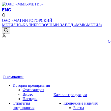
ENG
ОАО «МАГНИТОГОРСКИЙ
МЕТИЗНО-КАЛИБРОВОЧНЫЙ ЗАВОД «ММК-МЕТИЗ»
С
О компании
История предприятия
Фотогалерея
Видео
Каталог продукции
Награды
Стратегия
Крепежные изделия
предприятия
Болты