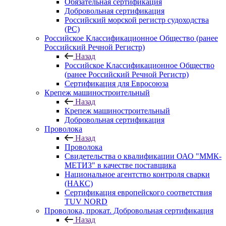
Обязательная сертификация
Добровольная сертификация
Российский морской регистр судоходства
(РС)
Российское Классификационное Общество (ранее
Российский Речной Регистр)
Назад
Российское Классификационное Общество
(ранее Российский Речной Регистр)
Сертификация для Евросоюза
Крепеж машиностроительный
Назад
Крепеж машиностроительный
Добровольная сертификация
Проволока
Назад
Проволока
Свидетельства о квалификации ОАО "ММК-
МЕТИЗ" в качестве поставщика
Национальное агентство контроля сварки
(НАКС)
Сертификация европейского соответствия
TUV NORD
Проволока, прокат. Добровольная сертификация
Назад