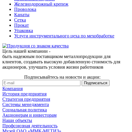
Железнодорожный крепеж
Проволока
Канаты
Сетка
Прокат
Упаковка
Услуги инструментального цеха по мехобработке
Цель нашей компании -
быть надежным поставщиком металлопродукции для
клиентов, создавать высокую добавленную стоимость для
акционеров, улучшать условия жизни работников
Подписывайтесь на новости и акции:
Компания
История предприятия
Стратегия предприятия
Системы менеджмента
Социальная политика
Акционерам и инвесторам
Наши объекты
Профсоюзная деятельность
Музей ОАО «ММК-МЕТИЗ»