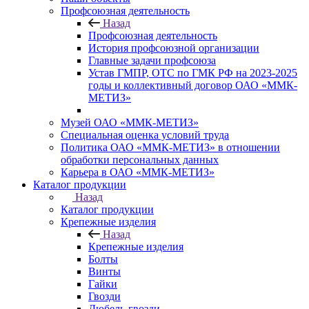
Профсоюзная деятельность
Назад
Профсоюзная деятельность
История профсоюзной организации
Главные задачи профсоюза
Устав ГМПР, ОТС по ГМК РФ на 2023-2025
годы и коллективный договор ОАО «ММК-
МЕТИЗ»
Музей ОАО «ММК-МЕТИЗ»
Специальная оценка условий труда
Политика ОАО «ММК-МЕТИЗ» в отношении
обработки персональных данных
Карьера в ОАО «ММК-МЕТИЗ»
Каталог продукции
Назад
Каталог продукции
Крепежные изделия
Назад
Крепежные изделия
Болты
Винты
Гайки
Гвозди
Дюбель-гвозди