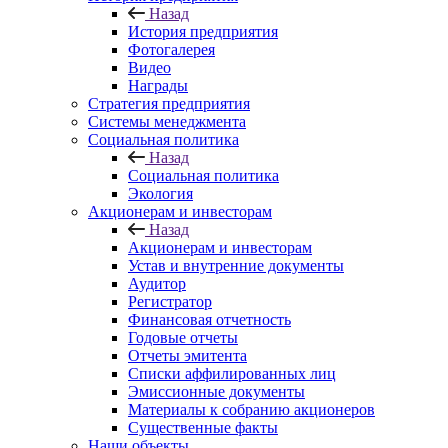
Назад
История предприятия
Фотогалерея
Видео
Награды
Стратегия предприятия
Системы менеджмента
Социальная политика
Назад
Социальная политика
Экология
Акционерам и инвесторам
Назад
Акционерам и инвесторам
Устав и внутренние документы
Аудитор
Регистратор
Финансовая отчетность
Годовые отчеты
Отчеты эмитента
Списки аффилированных лиц
Эмиссионные документы
Материалы к собранию акционеров
Существенные факты
Наши объекты