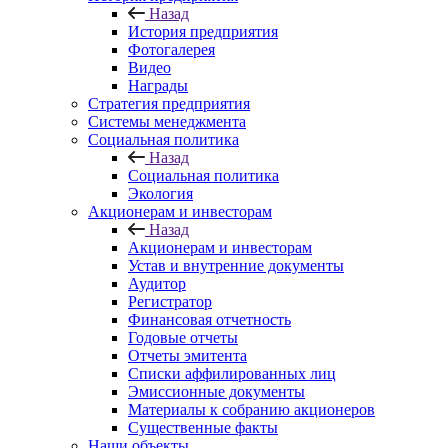
Назад
История предприятия
Фотогалерея
Видео
Награды
Стратегия предприятия
Системы менеджмента
Социальная политика
Назад
Социальная политика
Экология
Акционерам и инвесторам
Назад
Акционерам и инвесторам
Устав и внутренние документы
Аудитор
Регистратор
Финансовая отчетность
Годовые отчеты
Отчеты эмитента
Списки аффилированных лиц
Эмиссионные документы
Материалы к собранию акционеров
Существенные факты
Наши объекты