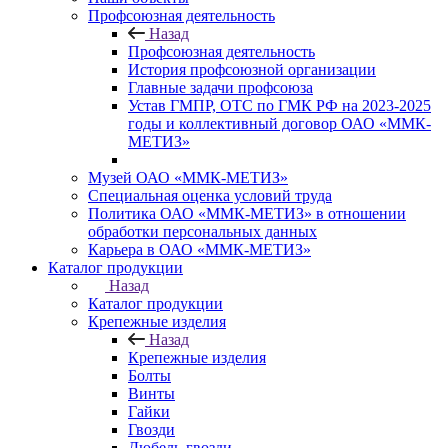
Профсоюзная деятельность
Назад
Профсоюзная деятельность
История профсоюзной организации
Главные задачи профсоюза
Устав ГМПР, ОТС по ГМК РФ на 2023-2025
годы и коллективный договор ОАО «ММК-
МЕТИЗ»
Музей ОАО «ММК-МЕТИЗ»
Специальная оценка условий труда
Политика ОАО «ММК-МЕТИЗ» в отношении
обработки персональных данных
Карьера в ОАО «ММК-МЕТИЗ»
Каталог продукции
Назад
Каталог продукции
Крепежные изделия
Назад
Крепежные изделия
Болты
Винты
Гайки
Гвозди
Дюбель-гвозди