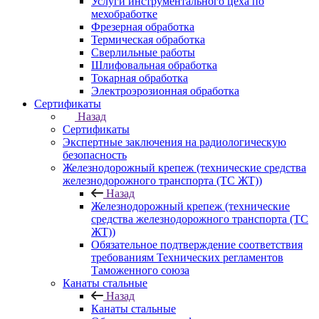
Услуги инструментального цеха по
мехобработке
Фрезерная обработка
Термическая обработка
Сверлильные работы
Шлифовальная обработка
Токарная обработка
Электроэрозионная обработка
Сертификаты
Назад
Сертификаты
Экспертные заключения на радиологическую
безопасность
Железнодорожный крепеж (технические средства
железнодорожного транспорта (ТС ЖТ))
Назад
Железнодорожный крепеж (технические
средства железнодорожного транспорта (ТС
ЖТ))
Обязательное подтверждение соответствия
требованиям Технических регламентов
Таможенного союза
Канаты стальные
Назад
Канаты стальные