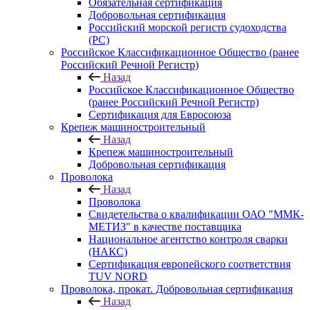
Обязательная сертификация
Добровольная сертификация
Российский морской регистр судоходства
(РС)
Российское Классификационное Общество (ранее
Российский Речной Регистр)
Назад
Российское Классификационное Общество
(ранее Российский Речной Регистр)
Сертификация для Евросоюза
Крепеж машиностроительный
Назад
Крепеж машиностроительный
Добровольная сертификация
Проволока
Назад
Проволока
Свидетельства о квалификации ОАО "ММК-
МЕТИЗ" в качестве поставщика
Национальное агентство контроля сварки
(НАКС)
Сертификация европейского соответствия
TUV NORD
Проволока, прокат. Добровольная сертификация
Назад