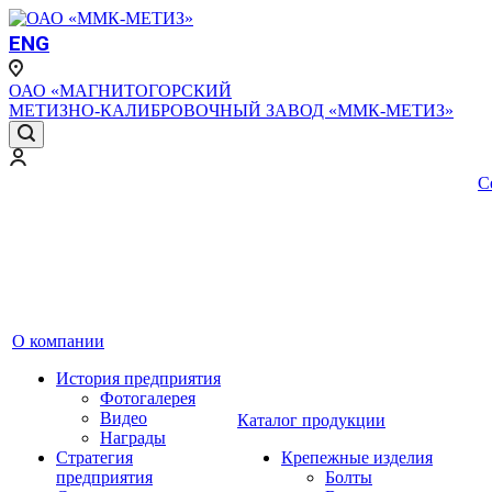
ENG
ОАО «МАГНИТОГОРСКИЙ
МЕТИЗНО-КАЛИБРОВОЧНЫЙ ЗАВОД «ММК-МЕТИЗ»
С
О компании
История предприятия
Фотогалерея
Видео
Каталог продукции
Награды
Стратегия
Крепежные изделия
предприятия
Болты