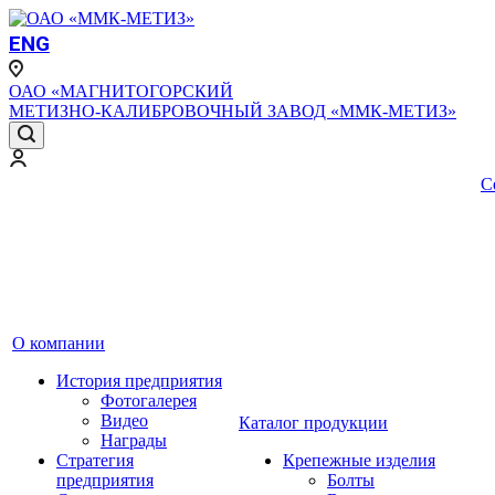
ENG
ОАО «МАГНИТОГОРСКИЙ
МЕТИЗНО-КАЛИБРОВОЧНЫЙ ЗАВОД «ММК-МЕТИЗ»
С
О компании
История предприятия
Фотогалерея
Видео
Каталог продукции
Награды
Стратегия
Крепежные изделия
предприятия
Болты