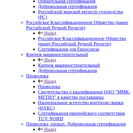
Обязательная сертификация
Добровольная сертификация
Российский морской регистр судоходства
(РС)
Российское Классификационное Общество (ранее
Российский Речной Регистр)
Назад
Российское Классификационное Общество
(ранее Российский Речной Регистр)
Сертификация для Евросоюза
Крепеж машиностроительный
Назад
Крепеж машиностроительный
Добровольная сертификация
Проволока
Назад
Проволока
Свидетельства о квалификации ОАО "ММК-
МЕТИЗ" в качестве поставщика
Национальное агентство контроля сварки
(НАКС)
Сертификация европейского соответствия
TUV NORD
Проволока, прокат. Добровольная сертификация
Назад