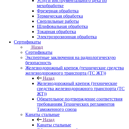
Услуги инструментального цеха по
мехобработке
Фрезерная обработка
Термическая обработка
Сверлильные работы
Шлифовальная обработка
Токарная обработка
Электроэрозионная обработка
Сертификаты
Назад
Сертификаты
Экспертные заключения на радиологическую
безопасность
Железнодорожный крепеж (технические средства
железнодорожного транспорта (ТС ЖТ))
Назад
Железнодорожный крепеж (технические
средства железнодорожного транспорта (ТС
ЖТ))
Обязательное подтверждение соответствия
требованиям Технических регламентов
Таможенного союза
Канаты стальные
Назад
Канаты стальные