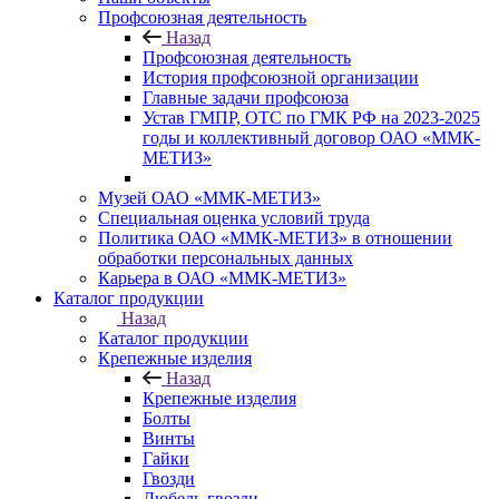
Профсоюзная деятельность
Назад
Профсоюзная деятельность
История профсоюзной организации
Главные задачи профсоюза
Устав ГМПР, ОТС по ГМК РФ на 2023-2025
годы и коллективный договор ОАО «ММК-
МЕТИЗ»
Музей ОАО «ММК-МЕТИЗ»
Специальная оценка условий труда
Политика ОАО «ММК-МЕТИЗ» в отношении
обработки персональных данных
Карьера в ОАО «ММК-МЕТИЗ»
Каталог продукции
Назад
Каталог продукции
Крепежные изделия
Назад
Крепежные изделия
Болты
Винты
Гайки
Гвозди
Дюбель-гвозди