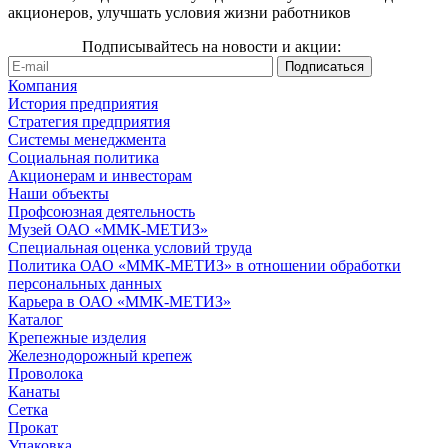
акционеров, улучшать условия жизни работников
Подписывайтесь на новости и акции:
Компания
История предприятия
Стратегия предприятия
Системы менеджмента
Социальная политика
Акционерам и инвесторам
Наши объекты
Профсоюзная деятельность
Музей ОАО «ММК-МЕТИЗ»
Специальная оценка условий труда
Политика ОАО «ММК-МЕТИЗ» в отношении обработки
персональных данных
Карьера в ОАО «ММК-МЕТИЗ»
Каталог
Крепежные изделия
Железнодорожный крепеж
Проволока
Канаты
Сетка
Прокат
Упаковка