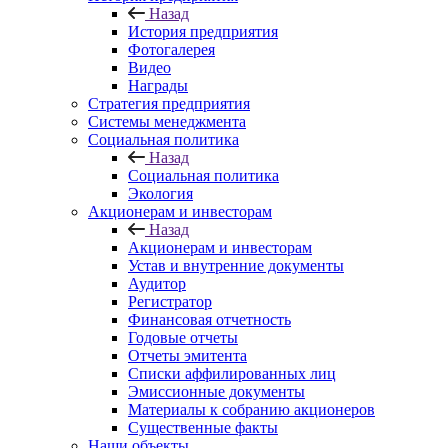
Назад
История предприятия
Фотогалерея
Видео
Награды
Стратегия предприятия
Системы менеджмента
Социальная политика
Назад
Социальная политика
Экология
Акционерам и инвесторам
Назад
Акционерам и инвесторам
Устав и внутренние документы
Аудитор
Регистратор
Финансовая отчетность
Годовые отчеты
Отчеты эмитента
Списки аффилированных лиц
Эмиссионные документы
Материалы к собранию акционеров
Существенные факты
Наши объекты