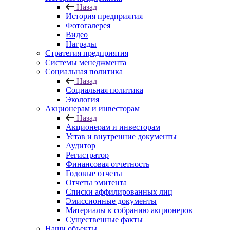
Назад
История предприятия
Фотогалерея
Видео
Награды
Стратегия предприятия
Системы менеджмента
Социальная политика
Назад
Социальная политика
Экология
Акционерам и инвесторам
Назад
Акционерам и инвесторам
Устав и внутренние документы
Аудитор
Регистратор
Финансовая отчетность
Годовые отчеты
Отчеты эмитента
Списки аффилированных лиц
Эмиссионные документы
Материалы к собранию акционеров
Существенные факты
Наши объекты