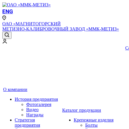
ENG
ОАО «МАГНИТОГОРСКИЙ
МЕТИЗНО-КАЛИБРОВОЧНЫЙ ЗАВОД «ММК-МЕТИЗ»
С
О компании
История предприятия
Фотогалерея
Видео
Каталог продукции
Награды
Стратегия
Крепежные изделия
предприятия
Болты