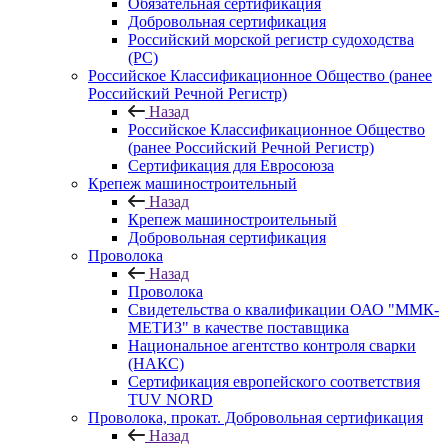
Обязательная сертификация
Добровольная сертификация
Российский морской регистр судоходства
(РС)
Российское Классификационное Общество (ранее
Российский Речной Регистр)
Назад
Российское Классификационное Общество
(ранее Российский Речной Регистр)
Сертификация для Евросоюза
Крепеж машиностроительный
Назад
Крепеж машиностроительный
Добровольная сертификация
Проволока
Назад
Проволока
Свидетельства о квалификации ОАО "ММК-
МЕТИЗ" в качестве поставщика
Национальное агентство контроля сварки
(НАКС)
Сертификация европейского соответствия
TUV NORD
Проволока, прокат. Добровольная сертификация
Назад