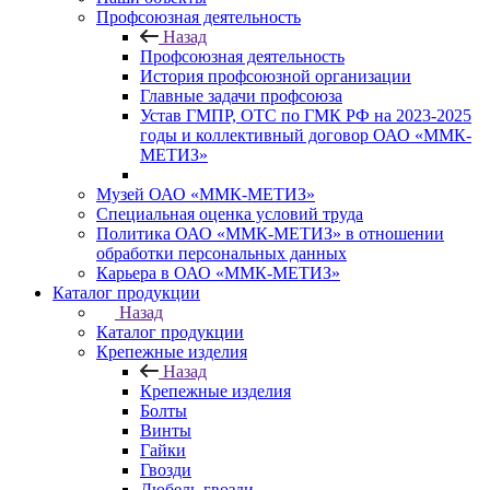
Профсоюзная деятельность
Назад
Профсоюзная деятельность
История профсоюзной организации
Главные задачи профсоюза
Устав ГМПР, ОТС по ГМК РФ на 2023-2025
годы и коллективный договор ОАО «ММК-
МЕТИЗ»
Музей ОАО «ММК-МЕТИЗ»
Специальная оценка условий труда
Политика ОАО «ММК-МЕТИЗ» в отношении
обработки персональных данных
Карьера в ОАО «ММК-МЕТИЗ»
Каталог продукции
Назад
Каталог продукции
Крепежные изделия
Назад
Крепежные изделия
Болты
Винты
Гайки
Гвозди
Дюбель-гвозди