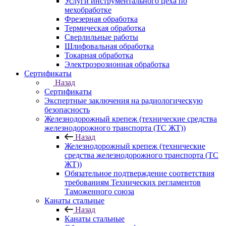
Услуги инструментального цеха по
мехобработке
Фрезерная обработка
Термическая обработка
Сверлильные работы
Шлифовальная обработка
Токарная обработка
Электроэрозионная обработка
Сертификаты
Назад
Сертификаты
Экспертные заключения на радиологическую
безопасность
Железнодорожный крепеж (технические средства
железнодорожного транспорта (ТС ЖТ))
Назад
Железнодорожный крепеж (технические
средства железнодорожного транспорта (ТС
ЖТ))
Обязательное подтверждение соответствия
требованиям Технических регламентов
Таможенного союза
Канаты стальные
Назад
Канаты стальные