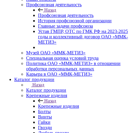
Профсоюзная деятельность
Назад
Профсоюзная деятельность
История профсоюзной организации
Главные задачи профсоюза
Устав ГМПР, ОТС по ГМК РФ на 2023-2025
годы и коллективный договор ОАО «ММК-
МЕТИЗ»
Музей ОАО «ММК-МЕТИЗ»
Специальная оценка условий труда
Политика ОАО «ММК-МЕТИЗ» в отношении
обработки персональных данных
Карьера в ОАО «ММК-МЕТИЗ»
Каталог продукции
Назад
Каталог продукции
Крепежные изделия
Назад
Крепежные изделия
Болты
Винты
Гайки
Гвозди
Дюбель-гвозди