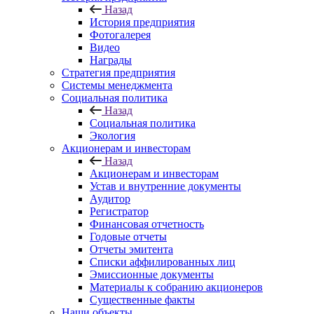
Назад
История предприятия
Фотогалерея
Видео
Награды
Стратегия предприятия
Системы менеджмента
Социальная политика
Назад
Социальная политика
Экология
Акционерам и инвесторам
Назад
Акционерам и инвесторам
Устав и внутренние документы
Аудитор
Регистратор
Финансовая отчетность
Годовые отчеты
Отчеты эмитента
Списки аффилированных лиц
Эмиссионные документы
Материалы к собранию акционеров
Существенные факты
Наши объекты