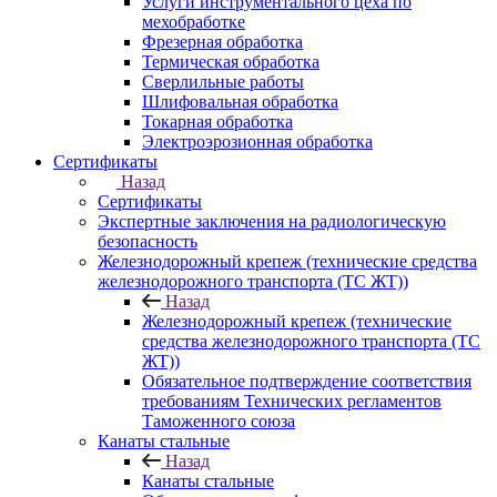
Услуги инструментального цеха по
мехобработке
Фрезерная обработка
Термическая обработка
Сверлильные работы
Шлифовальная обработка
Токарная обработка
Электроэрозионная обработка
Сертификаты
Назад
Сертификаты
Экспертные заключения на радиологическую
безопасность
Железнодорожный крепеж (технические средства
железнодорожного транспорта (ТС ЖТ))
Назад
Железнодорожный крепеж (технические
средства железнодорожного транспорта (ТС
ЖТ))
Обязательное подтверждение соответствия
требованиям Технических регламентов
Таможенного союза
Канаты стальные
Назад
Канаты стальные