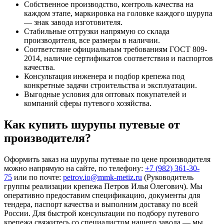
Собственное производство, контроль качества на
каждом этапе, маркировка на головке каждого шурупа
— знак завода изготовителя.
Стабильные отгрузки напрямую со склада
производителя, все размеры в наличии.
Соответствие официальным требованиям ГОСТ 809-
2014, наличие сертификатов соответствия и паспортов
качества.
Консультация инженера и подбор крепежа под
конкретные задачи строительства и эксплуатации.
Выгодные условия для оптовых покупателей и
компаний сферы путевого хозяйства.
Как купить шурупы путевые от
производителя?
Оформить заказ на шурупы путевые по цене производителя
можно напрямую на сайте, по телефону:
+7 (982) 361-30-
75
или по почте:
petrov.io@mmk-metiz.ru
(Руководитель
группы реализации крепежа Петров Илья Олегович). Мы
оперативно предоставим спецификацию, документы для
тендера, паспорт качества и выполним доставку по всей
России. Для быстрой консультации по подбору путевого
крепежа свяжитесь со специалистом нашего завода — мы