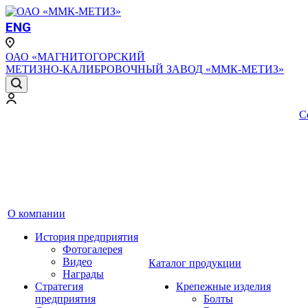
ENG
ОАО «МАГНИТОГОРСКИЙ
МЕТИЗНО-КАЛИБРОВОЧНЫЙ ЗАВОД «ММК-МЕТИЗ»
С
О компании
История предприятия
Фотогалерея
Видео
Каталог продукции
Награды
Стратегия
Крепежные изделия
предприятия
Болты