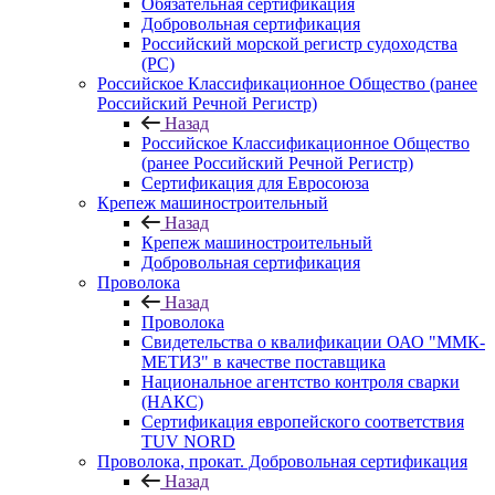
Обязательная сертификация
Добровольная сертификация
Российский морской регистр судоходства
(РС)
Российское Классификационное Общество (ранее
Российский Речной Регистр)
Назад
Российское Классификационное Общество
(ранее Российский Речной Регистр)
Сертификация для Евросоюза
Крепеж машиностроительный
Назад
Крепеж машиностроительный
Добровольная сертификация
Проволока
Назад
Проволока
Свидетельства о квалификации ОАО "ММК-
МЕТИЗ" в качестве поставщика
Национальное агентство контроля сварки
(НАКС)
Сертификация европейского соответствия
TUV NORD
Проволока, прокат. Добровольная сертификация
Назад