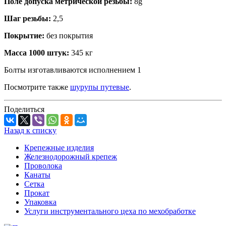
Поле допуска метрической резьбы:
8g
Шаг резьбы:
2,5
Покрытие:
без покрытия
Масса 1000 штук:
345 кг
Болты изготавливаются исполнением 1
Посмотрите также
шурупы путевые
.
Поделиться
Назад к списку
Крепежные изделия
Железнодорожный крепеж
Проволока
Канаты
Сетка
Прокат
Упаковка
Услуги инструментального цеха по мехобработке