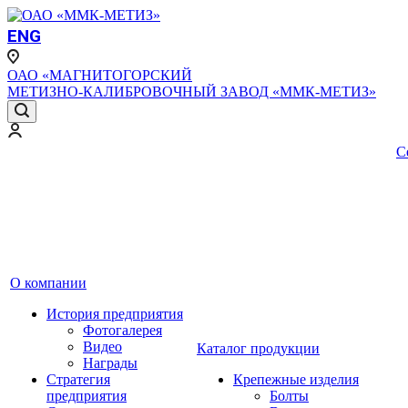
ENG
ОАО «МАГНИТОГОРСКИЙ
МЕТИЗНО-КАЛИБРОВОЧНЫЙ ЗАВОД «ММК-МЕТИЗ»
С
О компании
История предприятия
Фотогалерея
Видео
Каталог продукции
Награды
Стратегия
Крепежные изделия
предприятия
Болты