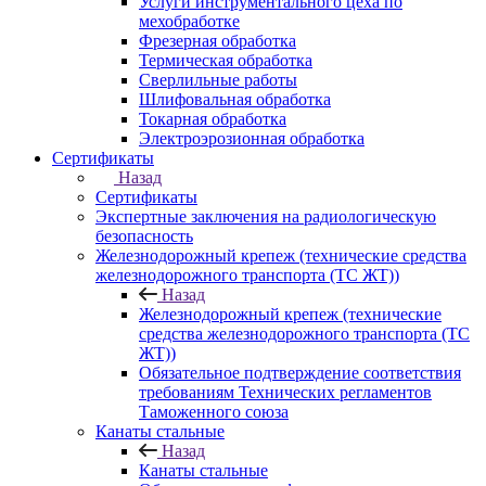
Услуги инструментального цеха по
мехобработке
Фрезерная обработка
Термическая обработка
Сверлильные работы
Шлифовальная обработка
Токарная обработка
Электроэрозионная обработка
Сертификаты
Назад
Сертификаты
Экспертные заключения на радиологическую
безопасность
Железнодорожный крепеж (технические средства
железнодорожного транспорта (ТС ЖТ))
Назад
Железнодорожный крепеж (технические
средства железнодорожного транспорта (ТС
ЖТ))
Обязательное подтверждение соответствия
требованиям Технических регламентов
Таможенного союза
Канаты стальные
Назад
Канаты стальные