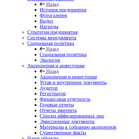
Назад
История предприятия
Фотогалерея
Видео
Награды
Стратегия предприятия
Системы менеджмента
Социальная политика
Назад
Социальная политика
Экология
Акционерам и инвесторам
Назад
Акционерам и инвесторам
Устав и внутренние документы
Аудитор
Регистратор
Финансовая отчетность
Годовые отчеты
Отчеты эмитента
Списки аффилированных лиц
Эмиссионные документы
Материалы к собранию акционеров
Существенные факты
Наши объекты