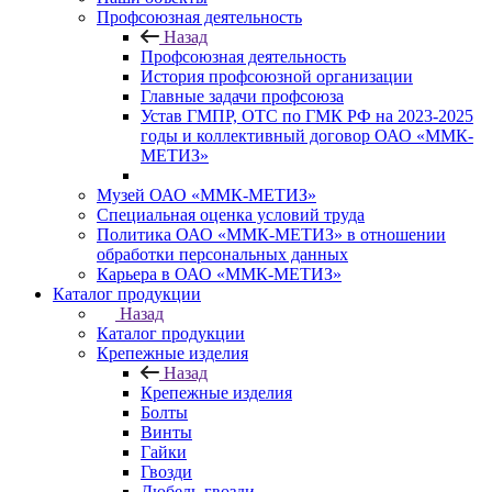
Профсоюзная деятельность
Назад
Профсоюзная деятельность
История профсоюзной организации
Главные задачи профсоюза
Устав ГМПР, ОТС по ГМК РФ на 2023-2025
годы и коллективный договор ОАО «ММК-
МЕТИЗ»
Музей ОАО «ММК-МЕТИЗ»
Специальная оценка условий труда
Политика ОАО «ММК-МЕТИЗ» в отношении
обработки персональных данных
Карьера в ОАО «ММК-МЕТИЗ»
Каталог продукции
Назад
Каталог продукции
Крепежные изделия
Назад
Крепежные изделия
Болты
Винты
Гайки
Гвозди
Дюбель-гвозди