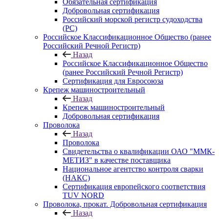
Обязательная сертификация
Добровольная сертификация
Российский морской регистр судоходства
(РС)
Российское Классификационное Общество (ранее
Российский Речной Регистр)
Назад
Российское Классификационное Общество
(ранее Российский Речной Регистр)
Сертификация для Евросоюза
Крепеж машиностроительный
Назад
Крепеж машиностроительный
Добровольная сертификация
Проволока
Назад
Проволока
Свидетельства о квалификации ОАО "ММК-
МЕТИЗ" в качестве поставщика
Национальное агентство контроля сварки
(НАКС)
Сертификация европейского соответствия
TUV NORD
Проволока, прокат. Добровольная сертификация
Назад