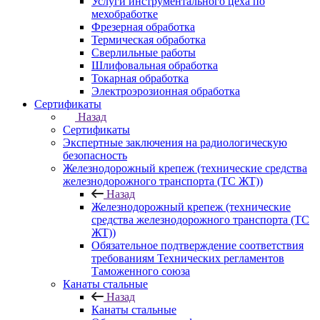
Услуги инструментального цеха по
мехобработке
Фрезерная обработка
Термическая обработка
Сверлильные работы
Шлифовальная обработка
Токарная обработка
Электроэрозионная обработка
Сертификаты
Назад
Сертификаты
Экспертные заключения на радиологическую
безопасность
Железнодорожный крепеж (технические средства
железнодорожного транспорта (ТС ЖТ))
Назад
Железнодорожный крепеж (технические
средства железнодорожного транспорта (ТС
ЖТ))
Обязательное подтверждение соответствия
требованиям Технических регламентов
Таможенного союза
Канаты стальные
Назад
Канаты стальные