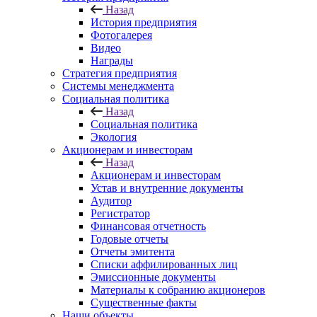
Назад
История предприятия
Фотогалерея
Видео
Награды
Стратегия предприятия
Системы менеджмента
Социальная политика
Назад
Социальная политика
Экология
Акционерам и инвесторам
Назад
Акционерам и инвесторам
Устав и внутренние документы
Аудитор
Регистратор
Финансовая отчетность
Годовые отчеты
Отчеты эмитента
Списки аффилированных лиц
Эмиссионные документы
Материалы к собранию акционеров
Существенные факты
Наши объекты