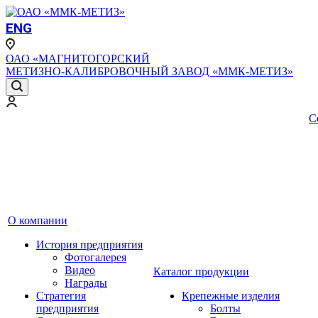
ENG
ОАО «МАГНИТОГОРСКИЙ
МЕТИЗНО-КАЛИБРОВОЧНЫЙ ЗАВОД «ММК-МЕТИЗ»
С
О компании
История предприятия
Фотогалерея
Видео
Каталог продукции
Награды
Стратегия
Крепежные изделия
предприятия
Болты