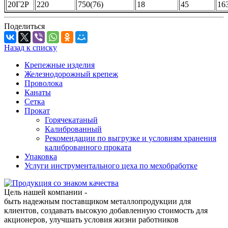
20Г2Р
220
750(76)
18
45
16
Поделиться
Назад к списку
Крепежные изделия
Железнодорожный крепеж
Проволока
Канаты
Сетка
Прокат
Горячекатаный
Калиброванный
Рекомендации по выгрузке и условиям хранения
калиброванного проката
Упаковка
Услуги инструментального цеха по мехобработке
Цель нашей компании -
быть надежным поставщиком металлопродукции для
клиентов, создавать высокую добавленную стоимость для
акционеров, улучшать условия жизни работников