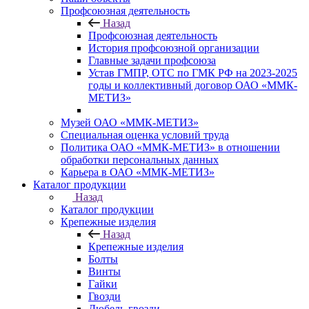
Профсоюзная деятельность
Назад
Профсоюзная деятельность
История профсоюзной организации
Главные задачи профсоюза
Устав ГМПР, ОТС по ГМК РФ на 2023-2025
годы и коллективный договор ОАО «ММК-
МЕТИЗ»
Музей ОАО «ММК-МЕТИЗ»
Специальная оценка условий труда
Политика ОАО «ММК-МЕТИЗ» в отношении
обработки персональных данных
Карьера в ОАО «ММК-МЕТИЗ»
Каталог продукции
Назад
Каталог продукции
Крепежные изделия
Назад
Крепежные изделия
Болты
Винты
Гайки
Гвозди
Дюбель-гвозди