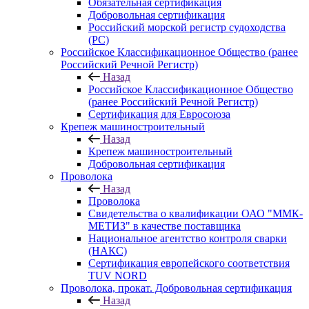
Обязательная сертификация
Добровольная сертификация
Российский морской регистр судоходства
(РС)
Российское Классификационное Общество (ранее
Российский Речной Регистр)
Назад
Российское Классификационное Общество
(ранее Российский Речной Регистр)
Сертификация для Евросоюза
Крепеж машиностроительный
Назад
Крепеж машиностроительный
Добровольная сертификация
Проволока
Назад
Проволока
Свидетельства о квалификации ОАО "ММК-
МЕТИЗ" в качестве поставщика
Национальное агентство контроля сварки
(НАКС)
Сертификация европейского соответствия
TUV NORD
Проволока, прокат. Добровольная сертификация
Назад