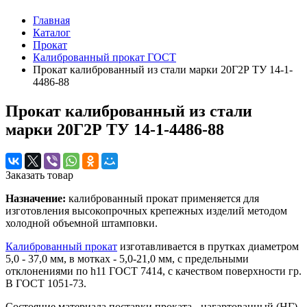
Главная
Каталог
Прокат
Калиброванный прокат ГОСТ
Прокат калиброванный из стали марки 20Г2Р ТУ 14-1-
4486-88
Прокат калиброванный из стали
марки 20Г2Р ТУ 14-1-4486-88
Заказать товар
Назначение:
калиброванный прокат применяется для
изготовления высокопрочных крепежных изделий методом
холодной объемной штамповки.
Калиброванный прокат
изготавливается в прутках диаметром
5,0 - 37,0 мм, в мотках - 5,0-21,0 мм, с предельными
отклонениями по h11 ГОСТ 7414, с качеством поверхности гр.
В ГОСТ 1051-73.
Состояние материала поставки проката - нагартованный (НГ),