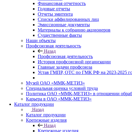
Финансовая отчетность
Годовые отчеты
Отчеты эмитента
Списки аффилированных лиц
Эмиссионные документы
Материалы к собранию акционеров
Существенные факты
Наши объекты
Профсоюзная деятельность
Назад
Профсоюзная деятельность
История профсоюзной организации
Главные задачи профсоюза
Устав ГМПР, ОТС по ГМК РФ на 2023-2025 
Музей ОАО «ММК-МЕТИЗ»
Специальная оценка условий труда
Политика ОАО «ММК-МЕТИЗ» в отношении обрабо
Карьера в ОАО «ММК-МЕТИЗ»
Каталог продукции
Назад
Каталог продукции
Крепежные изделия
Назад
Крепежные изделия