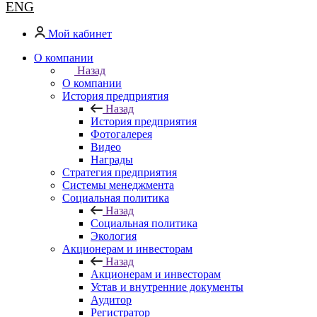
ENG
Мой кабинет
О компании
Назад
О компании
История предприятия
Назад
История предприятия
Фотогалерея
Видео
Награды
Стратегия предприятия
Системы менеджмента
Социальная политика
Назад
Социальная политика
Экология
Акционерам и инвесторам
Назад
Акционерам и инвесторам
Устав и внутренние документы
Аудитор
Регистратор