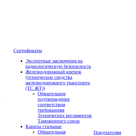
Сертификаты
Экспертные заключения на
радиологическую безопасность
Железнодорожный крепеж
(технические средства
железнодорожного транспорта
(ТС ЖТ))
Обязательное
и
подтверждение
соответствия
требованиям
Технических регламентов
Таможенного союза
Канаты стальные
Обязательная
Покупателям