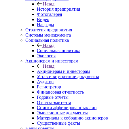
Назад
История предприятия
Фотогалерея
Видео
Награды
Стратегия предприятия
Системы менеджмента
Социальная политика
Назад
Социальная политика
Экология
Акционерам и инвесторам
Назад
Акционерам и инвесторам
Устав и внутренние документы
Аудитор
Регистратор
Финансовая отчетность
Годовые отчеты
Отчеты эмитента
Списки аффилированных лиц
Эмиссионные документы
Материалы к собранию акционеров
Существенные факты
Наши объекты