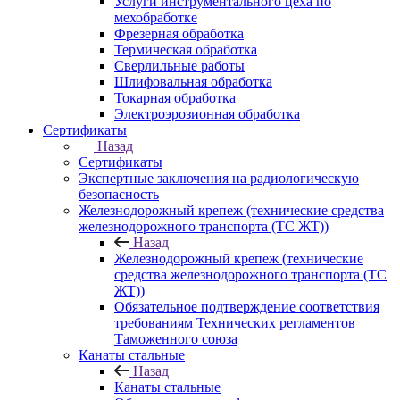
Услуги инструментального цеха по
мехобработке
Фрезерная обработка
Термическая обработка
Сверлильные работы
Шлифовальная обработка
Токарная обработка
Электроэрозионная обработка
Сертификаты
Назад
Сертификаты
Экспертные заключения на радиологическую
безопасность
Железнодорожный крепеж (технические средства
железнодорожного транспорта (ТС ЖТ))
Назад
Железнодорожный крепеж (технические
средства железнодорожного транспорта (ТС
ЖТ))
Обязательное подтверждение соответствия
требованиям Технических регламентов
Таможенного союза
Канаты стальные
Назад
Канаты стальные