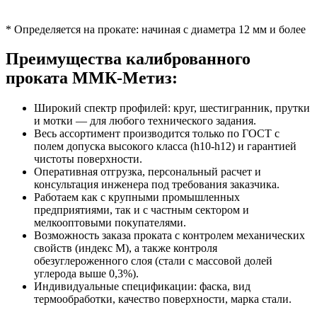
* Определяется на прокате: начиная с диаметра 12 мм и более
Преимущества калиброванного
проката ММК-Метиз:
Широкий спектр профилей: круг, шестигранник, прутки
и мотки — для любого технического задания.
Весь ассортимент производится только по ГОСТ с
полем допуска высокого класса (h10-h12) и гарантией
чистоты поверхности.
Оперативная отгрузка, персональный расчет и
консультация инженера под требования заказчика.
Работаем как с крупными промышленных
предприятиями, так и с частным сектором и
мелкооптовыми покупателями.
Возможность заказа проката с контролем механических
свойств (индекс М), а также контроля
обезуглероженного слоя (стали с массовой долей
углерода выше 0,3%).
Индивидуальные спецификации: фаска, вид
термообработки, качество поверхности, марка стали.