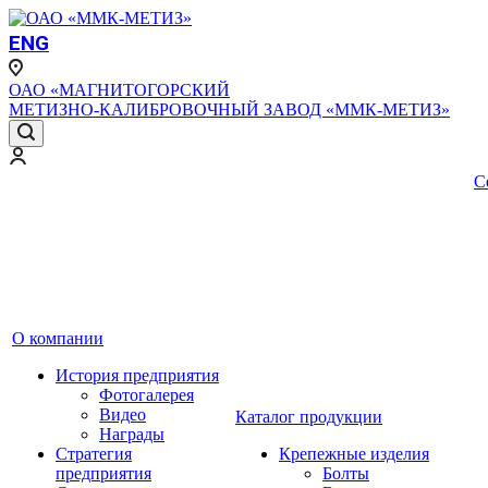
ENG
ОАО «МАГНИТОГОРСКИЙ
МЕТИЗНО-КАЛИБРОВОЧНЫЙ ЗАВОД «ММК-МЕТИЗ»
С
О компании
История предприятия
Фотогалерея
Видео
Каталог продукции
Награды
Стратегия
Крепежные изделия
предприятия
Болты