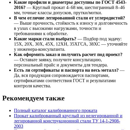
Какие профили и диаметры доступны по ГОСТ 4543-
2016?
— Круглый прокат 4–68 мм, шестигранный 8–46
мм, точные классы допусков, прутки/мотки.
В чем отличие легированной стали от углеродистой?
— Выше прочность, стойкость к износу и долговечность
в узлах с высокими нагрузками, точности и
требованиями к обработке.
Какие марки стали выбрать?
— Подбор под задачу:
15Х, 20Х, 30Х, 45Х, 12ХН, 35ХГСА, 38ХС — уточняйте
у инженера-консультанта.
Как оформить заказ и получить расчет под проект?
— Оставьте заявку, получите консультацию,
персональный прайс и документы для тендера.
Есть ли сертификаты и паспорта на весь металл?
—
Да, вся продукция сопровождается паспортами,
сертификатами соответствия ГОСТ и результатами
контроля качества.
Рекомендуем также
Полный каталог калиброванного проката
Прокат калиброванный круглый из нелегированной и
легированной конструкционной стали ТУ 14-1-2908-
2003