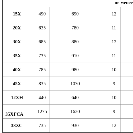
не менее
15Х
490
690
12
20Х
635
780
11
30Х
685
880
12
35Х
735
910
11
40Х
785
980
10
45Х
835
1030
9
12ХН
440
640
10
1275
1620
9
35ХГСА
38ХС
735
930
12