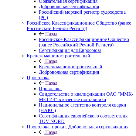
Обязательная сертификация
Добровольная сертификация
Российский морской регистр судоходства
(РС)
Российское Классификационное Общество (ранее
Российский Речной Регистр)
Назад
Российское Классификационное Общество
(ранее Российский Речной Регистр)
Сертификация для Евросоюза
Крепеж машиностроительный
Назад
Крепеж машиностроительный
Добровольная сертификация
Проволока
Назад
Проволока
Свидетельства о квалификации ОАО "ММК-
МЕТИЗ" в качестве поставщика
Национальное агентство контроля сварки
(НАКС)
Сертификация европейского соответствия
TUV NORD
Проволока, прокат. Добровольная сертификация
Назад