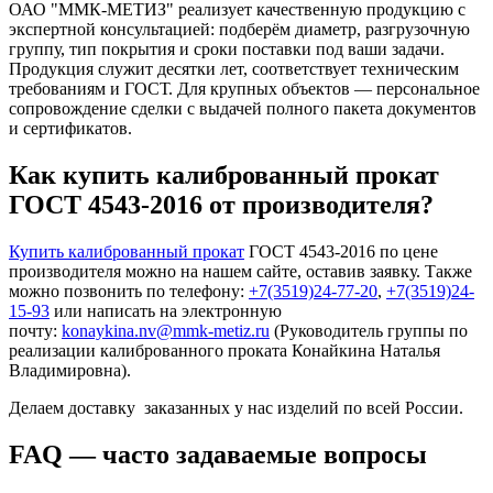
ОАО "ММК-МЕТИЗ" реализует качественную продукцию с
экспертной консультацией: подберём диаметр, разгрузочную
группу, тип покрытия и сроки поставки под ваши задачи.
Продукция служит десятки лет, соответствует техническим
требованиям и ГОСТ. Для крупных объектов — персональное
сопровождение сделки с выдачей полного пакета документов
и сертификатов.
Как купить калиброванный прокат
ГОСТ 4543-2016 от производителя?
Купить калиброванный прокат
ГОСТ 4543-2016 по цене
производителя можно на нашем сайте, оставив заявку. Также
можно позвонить по телефону:
+7(3519)24-77-20
,
+7(3519)24-
15-93
или написать на электронную
почту:
konaykina.nv@mmk-metiz.ru
(Руководитель группы по
реализации калиброванного проката Конайкина Наталья
Владимировна).
Делаем доставку заказанных у нас изделий по всей России.
FAQ — часто задаваемые вопросы