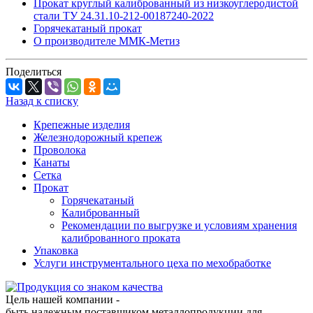
Прокат круглый калиброванный из низкоуглеродистой
стали ТУ 24.31.10-212-00187240-2022
Горячекатаный прокат
О производителе ММК-Метиз
Поделиться
Назад к списку
Крепежные изделия
Железнодорожный крепеж
Проволока
Канаты
Сетка
Прокат
Горячекатаный
Калиброванный
Рекомендации по выгрузке и условиям хранения
калиброванного проката
Упаковка
Услуги инструментального цеха по мехобработке
Цель нашей компании -
быть надежным поставщиком металлопродукции для