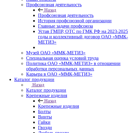
Профсоюзная деятельность
Назад
Профсоюзная деятельность
История профсоюзной организации
Главные задачи профсоюза
Устав ГМПР, ОТС по ГМК РФ на 2023-2025
годы и коллективный договор ОАО «ММК-
МЕТИЗ»
Музей ОАО «ММК-МЕТИЗ»
Специальная оценка условий труда
Политика ОАО «ММК-МЕТИЗ» в отношении
обработки персональных данных
Карьера в ОАО «ММК-МЕТИЗ»
Каталог продукции
Назад
Каталог продукции
Крепежные изделия
Назад
Крепежные изделия
Болты
Винты
Гайки
Гвозди
Дюбель-гвозди