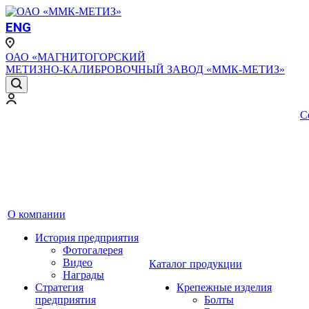
ENG
ОАО «МАГНИТОГОРСКИЙ
МЕТИЗНО-КАЛИБРОВОЧНЫЙ ЗАВОД «ММК-МЕТИЗ»
С
О компании
История предприятия
Фотогалерея
Видео
Каталог продукции
Награды
Стратегия
Крепежные изделия
предприятия
Болты