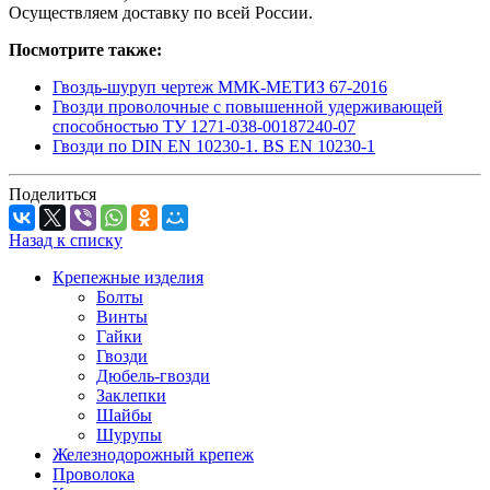
Осуществляем доставку по всей России.
Посмотрите также:
Гвоздь-шуруп чертеж ММК-МЕТИЗ 67-2016
Гвозди проволочные с повышенной удерживающей
способностью ТУ 1271-038-00187240-07
Гвозди по DIN EN 10230-1. BS EN 10230-1
Поделиться
Назад к списку
Крепежные изделия
Болты
Винты
Гайки
Гвозди
Дюбель-гвозди
Заклепки
Шайбы
Шурупы
Железнодорожный крепеж
Проволока