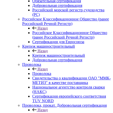
Обязательная сертификация
Добровольная сертификация
Российский морской регистр судоходства
(РС)
Российское Классификационное Общество (ранее
Российский Речной Регистр)
Назад
Российское Классификационное Общество
(ранее Российский Речной Регистр)
Сертификация для Евросоюза
Крепеж машиностроительный
Назад
Крепеж машиностроительный
Добровольная сертификация
Проволока
Назад
Проволока
Свидетельства о квалификации ОАО "ММК-
МЕТИЗ" в качестве поставщика
Национальное агентство контроля сварки
(НАКС)
Сертификация европейского соответствия
TUV NORD
Проволока, прокат. Добровольная сертификация
Назад