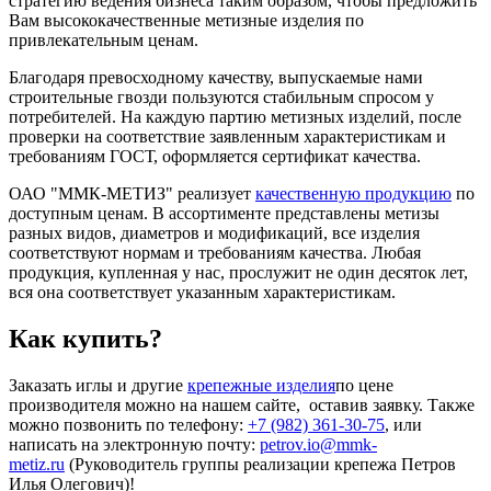
стратегию ведения бизнеса таким образом, чтобы предложить
Вам высококачественные метизные изделия по
привлекательным ценам.
Благодаря превосходному качеству, выпускаемые нами
строительные гвозди пользуются стабильным спросом у
потребителей. На каждую партию метизных изделий, после
проверки на соответствие заявленным характеристикам и
требованиям ГОСТ, оформляется сертификат качества.
ОАО "ММК-МЕТИЗ" реализует
качественную продукцию
по
доступным ценам. В ассортименте представлены метизы
разных видов, диаметров и модификаций, все изделия
соответствуют нормам и требованиям качества. Любая
продукция, купленная у нас, прослужит не один десяток лет,
вся она соответствует указанным характеристикам.
Как купить?
Заказать иглы и другие
крепежные изделия
по цене
производителя можно на нашем сайте, оставив заявку. Также
можно позвонить по телефону:
+7 (982) 361-30-75
, или
написать на электронную почту:
petrov.io@mmk-
metiz.ru
(Руководитель группы реализации крепежа Петров
Илья Олегович)!