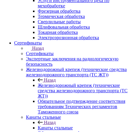
Услуги инструментального цеха по
мехобработке
Фрезерная обработка
Термическая обработка
Сверлильные работы
Шлифовальная обработка
Токарная обработка
Электроэрозионная обработка
Сертификаты
Назад
Сертификаты
Экспертные заключения на радиологическую
безопасность
Железнодорожный крепеж (технические средства
железнодорожного транспорта (ТС ЖТ))
Назад
Железнодорожный крепеж (технические
средства железнодорожного транспорта (ТС
ЖТ))
Обязательное подтверждение соответствия
требованиям Технических регламентов
Таможенного союза
Канаты стальные
Назад
Канаты стальные