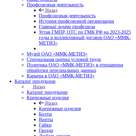
Профсоюзная деятельность
Назад
Профсоюзная деятельность
История профсоюзной организации
Главные задачи профсоюза
Устав ГМПР, ОТС по ГМК РФ на 2023-2025
годы и коллективный договор ОАО «ММК-
МЕТИЗ»
Музей ОАО «ММК-МЕТИЗ»
Специальная оценка условий труда
Политика ОАО «ММК-МЕТИЗ» в отношении
обработки персональных данных
Карьера в ОАО «ММК-МЕТИЗ»
Каталог продукции
Назад
Каталог продукции
Крепежные изделия
Назад
Крепежные изделия
Болты
Винты
Гайки
Гвозди
Дюбель-гвозди