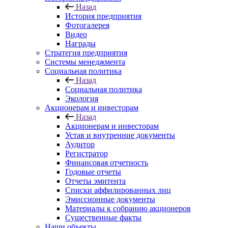
Назад
История предприятия
Фотогалерея
Видео
Награды
Стратегия предприятия
Системы менеджмента
Социальная политика
Назад
Социальная политика
Экология
Акционерам и инвесторам
Назад
Акционерам и инвесторам
Устав и внутренние документы
Аудитор
Регистратор
Финансовая отчетность
Годовые отчеты
Отчеты эмитента
Списки аффилированных лиц
Эмиссионные документы
Материалы к собранию акционеров
Существенные факты
Наши объекты