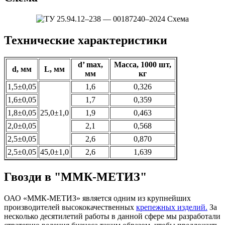
Технические характеристики
d’ max,
Масса, 1000 шт,
d, мм
L, мм
мм
кг
1,5±0,05
1,6
0,326
1,6±0,05
1,7
0,359
1,8±0,05
25,0±1,0
1,9
0,463
2,0±0,05
2,1
0,568
2,5±0,05
2,6
0,870
2,5±0,05
45,0±1,0
2,6
1,639
Гвозди в "ММК-МЕТИЗ"
ОАО «ММК-МЕТИЗ» является одним из крупнейших
производителей высококачественных
крепежных изделий.
За
несколько десятилетий работы в данной сфере мы разработали