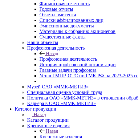
Финансовая отчетность
Годовые отчеты
Отчеты эмитента
Списки аффилированных лиц
Эмиссионные документы
Материалы к собранию акционеров
Существенные факты
Наши объекты
Профсоюзная деятельность
Назад
Профсоюзная деятельность
История профсоюзной организации
Главные задачи профсоюза
Устав ГМПР, ОТС по ГМК РФ на 2023-2025 
Музей ОАО «ММК-МЕТИЗ»
Специальная оценка условий труда
Политика ОАО «ММК-МЕТИЗ» в отношении обрабо
Карьера в ОАО «ММК-МЕТИЗ»
Каталог продукции
Назад
Каталог продукции
Крепежные изделия
Назад
Крепежные изделия