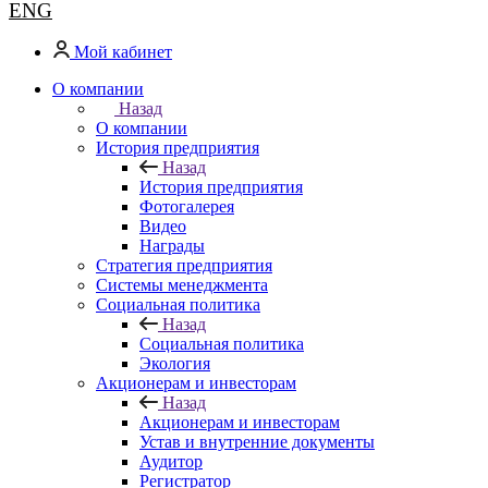
ENG
Мой кабинет
О компании
Назад
О компании
История предприятия
Назад
История предприятия
Фотогалерея
Видео
Награды
Стратегия предприятия
Системы менеджмента
Социальная политика
Назад
Социальная политика
Экология
Акционерам и инвесторам
Назад
Акционерам и инвесторам
Устав и внутренние документы
Аудитор
Регистратор