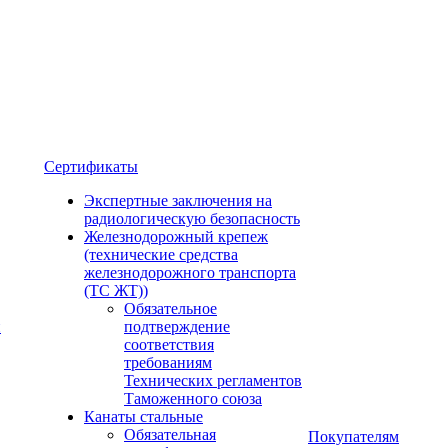
Сертификаты
Экспертные заключения на
радиологическую безопасность
Железнодорожный крепеж
(технические средства
железнодорожного транспорта
(ТС ЖТ))
Обязательное
и
подтверждение
соответствия
требованиям
Технических регламентов
Таможенного союза
Канаты стальные
Обязательная
Покупателям